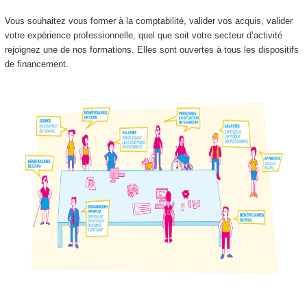
Vous souhaitez vous former à la comptabilité, valider vos acquis, valider
votre expérience professionnelle, quel que soit votre secteur d’activité
rejoignez une de nos formations. Elles sont ouvertes à tous les dispositifs
de financement.