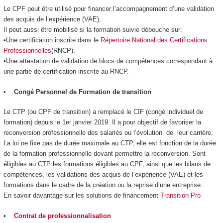
Le CPF peut être utilisé pour financer l’accompagnement d’une validation
des acquis de l’expérience (VAE),
Il peut aussi être mobilisé si la formation suivie débouche sur:
•Une certification inscrite dans le
Répertoire National des Certifications
Professionnelles
(RNCP).
•Une attestation de validation de blocs de compétences correspondant à
une partie de certification inscrite au RNCP.
• Congé Personnel de Formation de transition
Le CTP (ou CPF de transition) a remplacé le CIF (congé individuel de
formation) depuis le 1er janvier 2019. Il a pour objectif de favoriser la
reconversion professionnelle des salariés ou l’évolution de leur carrière.
La loi ne fixe pas de durée maximale au CTP, elle est fonction de la durée
de la formation professionnelle devant permettre la reconversion. Sont
éligibles au CTP les formations éligibles au CPF, ainsi que les bilans de
compétences, les validations des acquis de l’expérience (VAE) et les
formations dans le cadre de la création ou la reprise d’une entreprise.
En savoir davantage sur les solutions de financement
Transition Pro
•
Contrat de professionnalisation