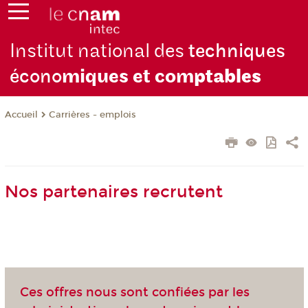
Institut national des
techniques
écono
miques et com
ptables
Carrières - emplois
Accueil
Nos partenaires recrutent
Ces offres nous sont confiées par les