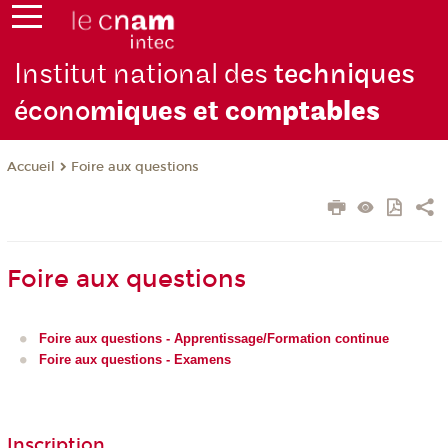
Institut national des
techniques
écono
miques et com
ptables
Foire aux questions
Accueil
Foire aux questions
Foire aux questions - Apprentissage/Formation continue
Foire aux questions - Examens
Inscription