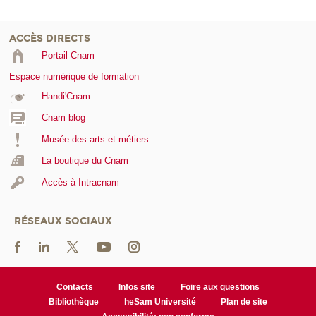
ACCÈS DIRECTS
Portail Cnam
Espace numérique de formation
Handi'Cnam
Cnam blog
Musée des arts et métiers
La boutique du Cnam
Accès à Intracnam
RÉSEAUX SOCIAUX
Contacts
Infos site
Foire aux questions
Bibliothèque
heSam Université
Plan de site