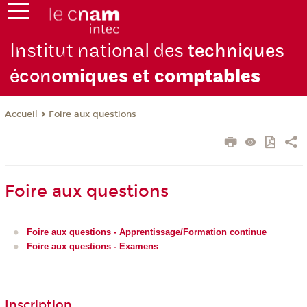
Institut national des
techniques
écono
miques et com
ptables
Foire aux questions
Accueil
Foire aux questions
Foire aux questions - Apprentissage/Formation continue
Foire aux questions - Examens
Inscription