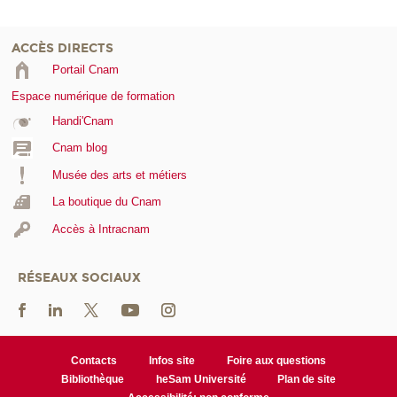
ACCÈS DIRECTS
Portail Cnam
Espace numérique de formation
Handi'Cnam
Cnam blog
Musée des arts et métiers
La boutique du Cnam
Accès à Intracnam
RÉSEAUX SOCIAUX
Contacts
Infos site
Foire aux questions
Bibliothèque
heSam Université
Plan de site