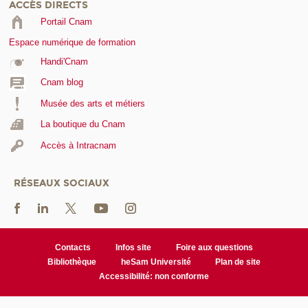
ACCÈS DIRECTS
Portail Cnam
Espace numérique de formation
Handi'Cnam
Cnam blog
Musée des arts et métiers
La boutique du Cnam
Accès à Intracnam
RÉSEAUX SOCIAUX
Contacts
Infos site
Foire aux questions
Bibliothèque
heSam Université
Plan de site
Accessibilité: non conforme