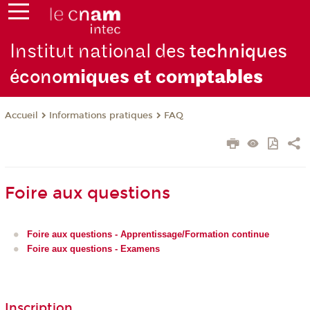
Institut national des
techniques
écono
miques et com
ptables
Informations pratiques
FAQ
Accueil
Foire aux questions
Foire aux questions - Apprentissage/Formation continue
Foire aux questions - Examens
Inscription