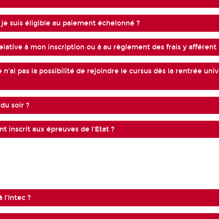
e suis éligible au paiement échelonné ?
lative à mon inscription ou à au règlement des frais y afférent 
 n’ai pas la possibilité de rejoindre le cursus dès la rentrée uni
 du soir ?
nt inscrit aux épreuves de l’Etat ?
 l’Intec ?