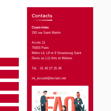
Contacts
Cnam-Intec
292 rue Saint Martin
Accès 11
75003 Paris
Métro L4, L8 et 9 Strasbourg Saint
Denis ou L11 Arts et Métiers
Tél. : 01 40 27 25 38
int_accueil@lecnam.net