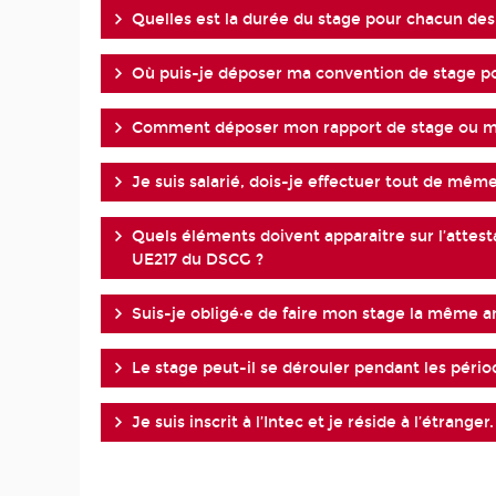
Quelles est la durée du stage pour chacun des 
Où puis-je déposer ma convention de stage po
Comment déposer mon rapport de stage ou mé
Je suis salarié, dois-je effectuer tout de mêm
Quels éléments doivent apparaitre sur l’attes
UE217 du DSCG ?
Suis-je obligé·e de faire mon stage la même a
Le stage peut-il se dérouler pendant les pério
Je suis inscrit à l’Intec et je réside à l’étran