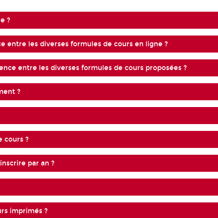
re ?
e entre les diverses formules de cours en ligne ?
rence entre les diverses formules de cours proposées ?
ment ?
e cours ?
nscrire par an ?
urs imprimés ?