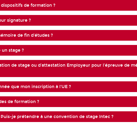
dispositifs de formation ?
ur signature ?
moire de fin d’études ?
e un stage ?
tation de stage ou d’attestation Employeur pour l’épreuve de 
nnée que mon inscription à l’UE ?
des de formation ?
ger. Puis-je prétendre à une convention de stage Intec ?