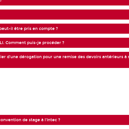
?
peut-il être pris en compte ?
ELI. Comment puis-je procéder ?
icier d’une dérogation pour une remise des devoirs antérieurs à
onvention de stage à l’Intec ?