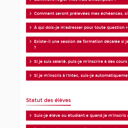
Comment seront prélevées mes échéances, si j
À qui dois-je m’adresser pour toute question re
Existe-il une session de formation décalée si je
?
Si je suis salarié, puis-je m’inscrire à des cours
Si je m’inscris à l’Intec, suis-je automatiqueme
Statut des élèves
Suis-je élève ou étudiant·e quand je m’inscris à