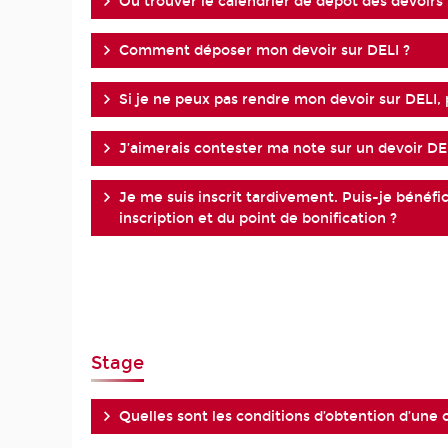
Où trouver le calendrier de dépôt des devoirs 
Comment déposer mon devoir sur DELI ?
Si je ne peux pas rendre mon devoir sur DELI, 
J’aimerais contester ma note sur un devoir D
Je me suis inscrit tardivement. Puis-je bénéf
inscription et du point de bonification ?
Stage
Quelles sont les conditions d’obtention d’une c