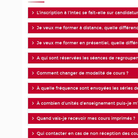
L’inscription à l’Intec se fait-elle sur candidatu
Je veux me former à distance, quelle différenc
Je veux me former en présentiel, quelle diffé
A qui sont réservées les séances de regroupe
Comment changer de modalité de cours ?
À quelle fréquence sont envoyées les séries d
À combien d’unités d’enseignement puis-je m’i
Quand vais-je recevoir mes cours imprimés ?
Qui contacter en cas de non réception des co