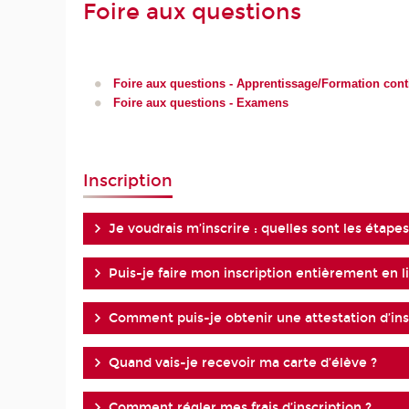
Foire aux questions
Foire aux questions - Apprentissage/Formation cont
Foire aux questions - Examens
Inscription
Je voudrais m’inscrire : quelles sont les étapes
Puis-je faire mon inscription entièrement en l
Comment puis-je obtenir une attestation d’ins
Quand vais-je recevoir ma carte d’élève ?
Comment régler mes frais d’inscription ?