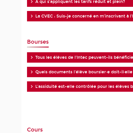
À qui s’appliquent les tarifs réduit et plein?
La CVEC : Suis-je concerné en m’inscrivant à l’
Bourses
Tous les élèves de l’Intec peuvent-ils bénéfici
Quels documents l’élève boursier·e doit-il·elle
L’assiduité est-elle contrôlée pour les élèves b
Cours