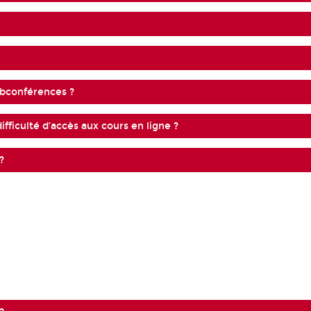
ebconférences ?
ifficulté d’accès aux cours en ligne ?
?