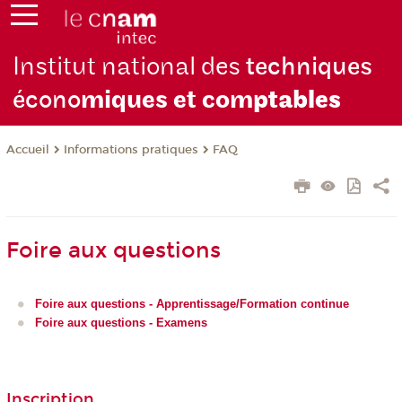
Institut national des
techniques
écono
miques et com
ptables
Informations pratiques
FAQ
Accueil
Foire aux questions
Foire aux questions - Apprentissage/Formation continue
Foire aux questions - Examens
Inscription