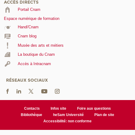
ACCÈS DIRECTS
Portail Cnam
Espace numérique de formation
Handi'Cnam
Cnam blog
Musée des arts et métiers
La boutique du Cnam
Accès à Intracnam
RÉSEAUX SOCIAUX
Contacts
Infos site
Foire aux questions
Bibliothèque
heSam Université
Plan de site
Accessibilité: non conforme