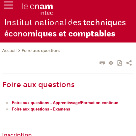
Institut national des
techniques
écono
miques et com
ptables
Foire aux questions
Accueil
Foire aux questions
Foire aux questions - Apprentissage/Formation continue
Foire aux questions - Examens
Inscription