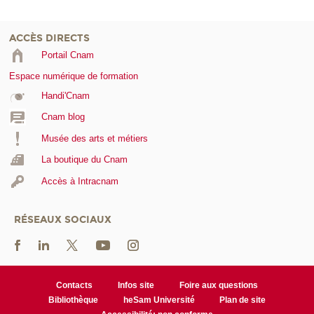
ACCÈS DIRECTS
Portail Cnam
Espace numérique de formation
Handi'Cnam
Cnam blog
Musée des arts et métiers
La boutique du Cnam
Accès à Intracnam
RÉSEAUX SOCIAUX
Contacts
Infos site
Foire aux questions
Bibliothèque
heSam Université
Plan de site