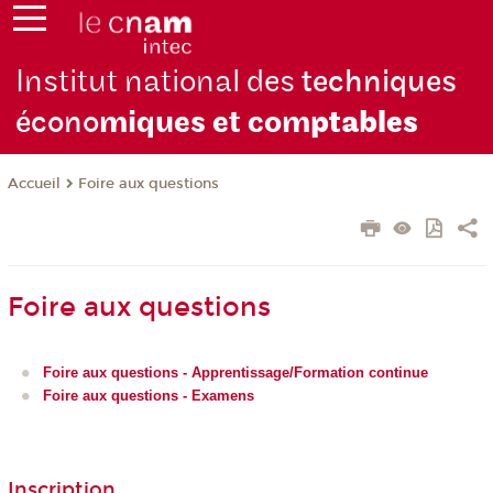
Institut national des
techniques
écono
miques et com
ptables
Foire aux questions
Accueil
Foire aux questions
Foire aux questions - Apprentissage/Formation continue
Foire aux questions - Examens
Inscription