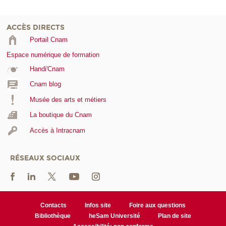
ACCÈS DIRECTS
Portail Cnam
Espace numérique de formation
Handi'Cnam
Cnam blog
Musée des arts et métiers
La boutique du Cnam
Accès à Intracnam
RÉSEAUX SOCIAUX
Contacts
Infos site
Foire aux questions
Bibliothèque
heSam Université
Plan de site