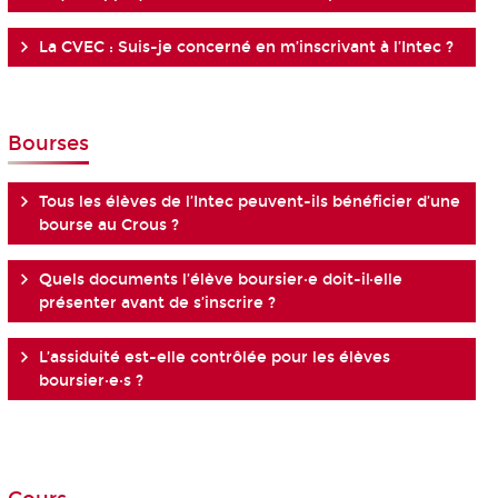
La CVEC : Suis-je concerné en m’inscrivant à l’Intec ?
Bourses
Tous les élèves de l’Intec peuvent-ils bénéficier d’une
bourse au Crous ?
Quels documents l’élève boursier·e doit-il·elle
présenter avant de s’inscrire ?
L’assiduité est-elle contrôlée pour les élèves
boursier·e·s ?