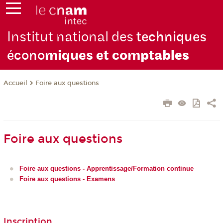
Institut national des
techniques
écono
miques et com
ptables
Foire aux questions
Accueil
Foire aux questions
Foire aux questions - Apprentissage/Formation continue
Foire aux questions - Examens
Inscription