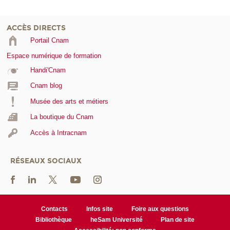
ACCÈS DIRECTS
Portail Cnam
Espace numérique de formation
Handi'Cnam
Cnam blog
Musée des arts et métiers
La boutique du Cnam
Accès à Intracnam
RÉSEAUX SOCIAUX
Contacts
Infos site
Foire aux questions
Bibliothèque
heSam Université
Plan de site