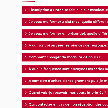
L’inscription à l’Intec se fait-elle sur candidatu
Je veux me former à distance, quelle différenc
Je veux me former en présentiel, quelle diffé
A qui sont réservées les séances de regroupe
Comment changer de modalité de cours ?
À quelle fréquence sont envoyées les séries d
À combien d’unités d’enseignement puis-je m’i
Quand vais-je recevoir mes cours imprimés ?
Qui contacter en cas de non réception des co