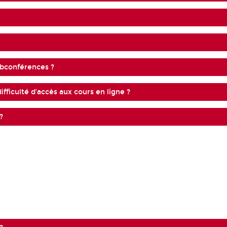
ebconférences ?
ifficulté d’accès aux cours en ligne ?
?