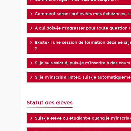
Comment seront prélevées mes échéances, si j
À qui dois-je m’adresser pour toute question re
Existe-il une session de formation décalée si je
?
Si je suis salarié, puis-je m’inscrire à des cours
Si je m’inscris à l’Intec, suis-je automatiqueme
Statut des élèves
Suis-je élève ou étudiant·e quand je m’inscris à