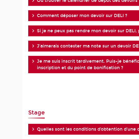
Où trouver le calendrier de dépôt des devoirs 
Comment déposer mon devoir sur DELI ?
Si je ne peux pas rendre mon devoir sur DELI, 
J’aimerais contester ma note sur un devoir D
Je me suis inscrit tardivement. Puis-je bénéf
inscription et du point de bonification ?
Stage
Quelles sont les conditions d’obtention d’une c