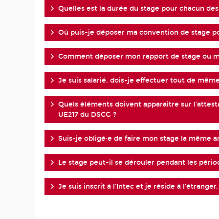
Quelles est la durée du stage pour chacun des 
Où puis-je déposer ma convention de stage po
Comment déposer mon rapport de stage ou mé
Je suis salarié, dois-je effectuer tout de mêm
Quels éléments doivent apparaitre sur l’attes
UE217 du DSCG ?
Suis-je obligé·e de faire mon stage la même a
Le stage peut-il se dérouler pendant les pério
Je suis inscrit à l’Intec et je réside à l’étran