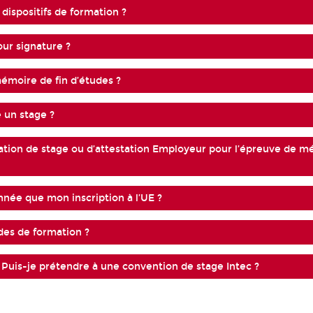
dispositifs de formation ?
ur signature ?
moire de fin d’études ?
e un stage ?
tation de stage ou d’attestation Employeur pour l’épreuve de 
nnée que mon inscription à l’UE ?
des de formation ?
ger. Puis-je prétendre à une convention de stage Intec ?