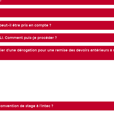
?
peut-il être pris en compte ?
ELI. Comment puis-je procéder ?
icier d’une dérogation pour une remise des devoirs antérieurs à
onvention de stage à l’Intec ?