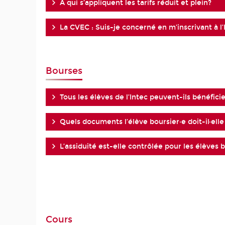
À qui s’appliquent les tarifs réduit et plein?
La CVEC : Suis-je concerné en m’inscrivant à l’
Bourses
Tous les élèves de l’Intec peuvent-ils bénéfici
Quels documents l’élève boursier·e doit-il·elle
L’assiduité est-elle contrôlée pour les élèves b
Cours