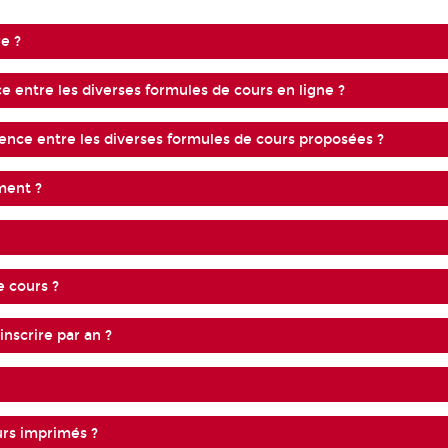
re ?
e entre les diverses formules de cours en ligne ?
rence entre les diverses formules de cours proposées ?
ment ?
e cours ?
nscrire par an ?
urs imprimés ?