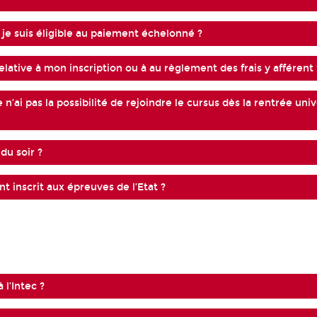
e suis éligible au paiement échelonné ?
lative à mon inscription ou à au règlement des frais y afférent 
 n’ai pas la possibilité de rejoindre le cursus dès la rentrée uni
 du soir ?
nt inscrit aux épreuves de l’Etat ?
 l’Intec ?