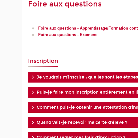
Foire aux questions
Foire aux questions - Apprentissage/Formation cont
Foire aux questions - Examens
Inscription
Je voudrais m’inscrire : quelles sont les étapes
Puis-je faire mon inscription entièrement en l
Comment puis-je obtenir une attestation d’ins
Quand vais-je recevoir ma carte d’élève ?
Comment régler mes frais d’inscription ?