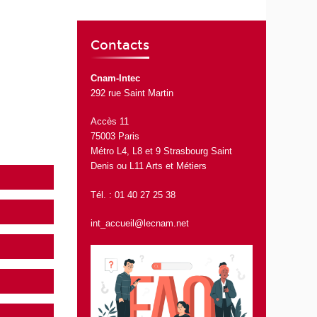
Contacts
Cnam-Intec
292 rue Saint Martin
Accès 11
75003 Paris
Métro L4, L8 et 9 Strasbourg Saint
Denis ou L11 Arts et Métiers
Tél. : 01 40 27 25 38
int_accueil@lecnam.net