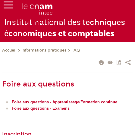
Institut national des
techniques
écono
miques et com
ptables
Informations pratiques
FAQ
Accueil
Foire aux questions
Foire aux questions - Apprentissage/Formation continue
Foire aux questions - Examens
Inscription