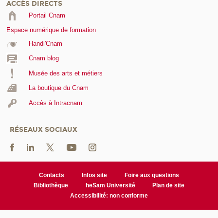
ACCÈS DIRECTS
Portail Cnam
Espace numérique de formation
Handi'Cnam
Cnam blog
Musée des arts et métiers
La boutique du Cnam
Accès à Intracnam
RÉSEAUX SOCIAUX
Contacts
Infos site
Foire aux questions
Bibliothèque
heSam Université
Plan de site
Accessibilité: non conforme