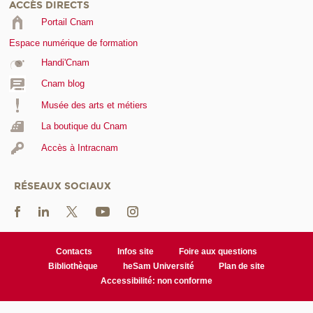
ACCÈS DIRECTS
Portail Cnam
Espace numérique de formation
Handi'Cnam
Cnam blog
Musée des arts et métiers
La boutique du Cnam
Accès à Intracnam
RÉSEAUX SOCIAUX
Contacts
Infos site
Foire aux questions
Bibliothèque
heSam Université
Plan de site
Accessibilité: non conforme