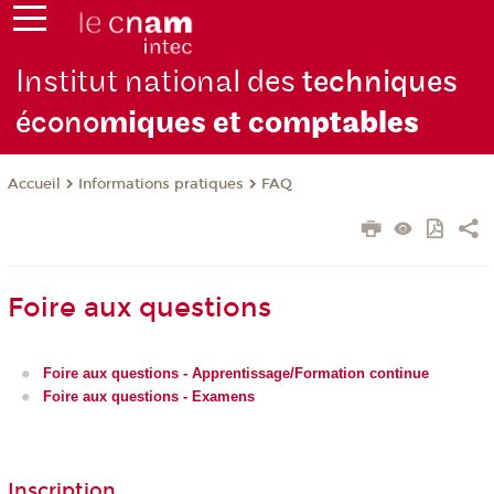
Institut national des
techniques
écono
miques et com
ptables
Informations pratiques
FAQ
Accueil
Foire aux questions
Foire aux questions - Apprentissage/Formation continue
Foire aux questions - Examens
Inscription