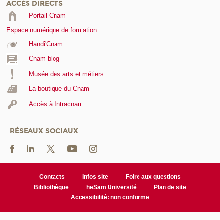
ACCÈS DIRECTS
Portail Cnam
Espace numérique de formation
Handi'Cnam
Cnam blog
Musée des arts et métiers
La boutique du Cnam
Accès à Intracnam
RÉSEAUX SOCIAUX
Contacts
Infos site
Foire aux questions
Bibliothèque
heSam Université
Plan de site
Accessibilité: non conforme