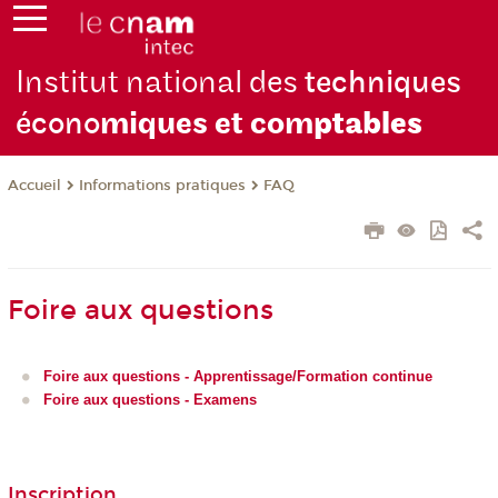
Institut national des
techniques
écono
miques et com
ptables
Informations pratiques
FAQ
Accueil
Foire aux questions
Foire aux questions - Apprentissage/Formation continue
Foire aux questions - Examens
Inscription