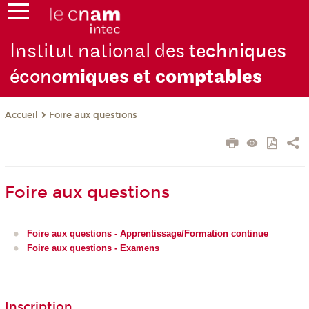
Institut national des
techniques
écono
miques et com
ptables
Foire aux questions
Accueil
Foire aux questions
Foire aux questions - Apprentissage/Formation continue
Foire aux questions - Examens
Inscription