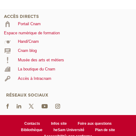
ACCÈS DIRECTS
Portail Cnam
Espace numérique de formation
Handi'Cnam
Cnam blog
Musée des arts et métiers
La boutique du Cnam
Accès à Intracnam
RÉSEAUX SOCIAUX
Contacts
Infos site
Foire aux questions
Bibliothèque
heSam Université
Plan de site