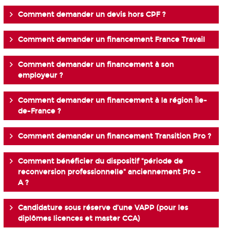
Comment demander un devis hors CPF ?
Comment demander un financement France Travail
Comment demander un financement à son
employeur ?
Comment demander un financement à la région Île-
de-France ?
Comment demander un financement Transition Pro ?
Comment bénéficier du dispositif "période de
reconversion professionnelle" anciennement Pro -
A ?
Candidature sous réserve d’une VAPP (pour les
diplômes licences et master CCA)