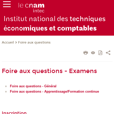
Institut national des
techniques
écono
miques et com
ptables
Foire aux questions
Accueil
Foire aux questions - Examens
Foire aux questions - Général
Foire aux questions - Apprentissage/Formation continue
Inscription