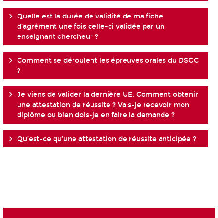
Quelle est la durée de validité de ma fiche
d’agrément une fois celle-ci validée par un
enseignant chercheur ?
Comment se déroulent les épreuves orales du DSGC
?
Je viens de valider la dernière UE. Comment obtenir
une attestation de réussite ? Vais-je recevoir mon
diplôme ou bien dois-je en faire la demande ?
Qu’est-ce qu’une attestation de réussite anticipée ?