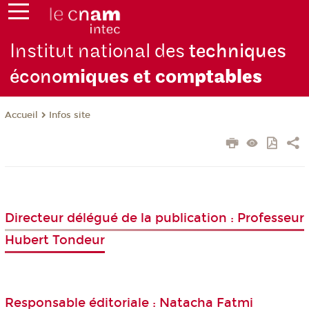
Institut national des
techniques
écono
miques et com
ptables
Infos site
Accueil
Directeur délégué de la publication : Professeur
Hubert Tondeur
Responsable éditoriale : Natacha Fatmi