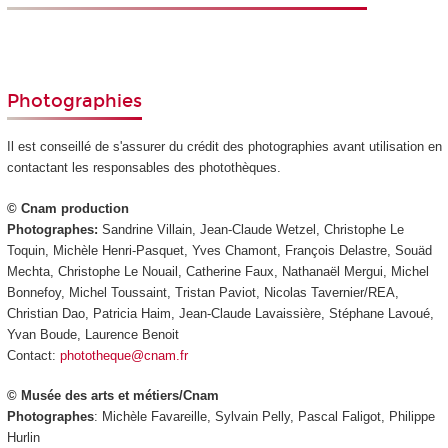
Photographies
Il est conseillé de s'assurer du crédit des photographies avant utilisation en
contactant les responsables des photothèques.
© Cnam production
Photographes:
Sandrine Villain, Jean-Claude Wetzel, Christophe Le
Toquin, Michèle Henri-Pasquet, Yves Chamont, François Delastre, Souäd
Mechta, Christophe Le Nouail, Catherine Faux, Nathanaël Mergui, Michel
Bonnefoy, Michel Toussaint, Tristan Paviot, Nicolas Tavernier/REA,
Christian Dao, Patricia Haim, Jean-Claude Lavaissière, Stéphane Lavoué,
Yvan Boude, Laurence Benoit
Contact:
phototheque@cnam.fr
© Musée des arts et métiers/Cnam
Photographes
: Michèle Favareille, Sylvain Pelly, Pascal Faligot, Philippe
Hurlin