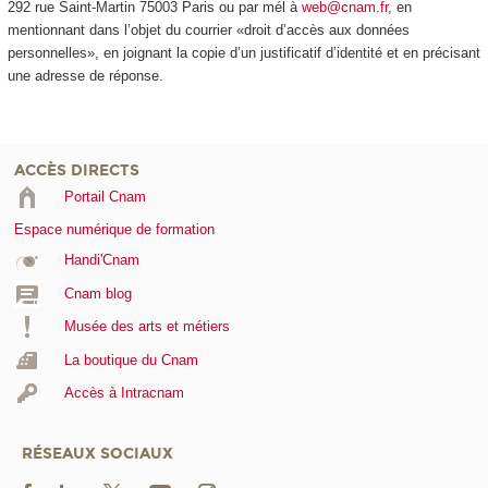
292 rue Saint-Martin 75003 Paris ou par mél à
web@cnam.fr
, en
mentionnant dans l’objet du courrier «droit d’accès aux données
personnelles», en joignant la copie d’un justificatif d’identité et en précisant
une adresse de réponse.
ACCÈS DIRECTS
Portail Cnam
Espace numérique de formation
Handi'Cnam
Cnam blog
Musée des arts et métiers
La boutique du Cnam
Accès à Intracnam
RÉSEAUX SOCIAUX