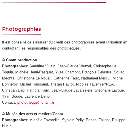
Photographies
Il est conseillé de s'assurer du crédit des photographies avant utilisation en
contactant les responsables des photothèques.
© Cnam production
Photographes:
Sandrine Villain, Jean-Claude Wetzel, Christophe Le
Toquin, Michèle Henri-Pasquet, Yves Chamont, François Delastre, Souäd
Mechta, Christophe Le Nouail, Catherine Faux, Nathanaël Mergui, Michel
Bonnefoy, Michel Toussaint, Tristan Paviot, Nicolas Tavernier/REA,
Christian Dao, Patricia Haim, Jean-Claude Lavaissière, Stéphane Lavoué,
Yvan Boude, Laurence Benoit
Contact:
phototheque@cnam.fr
© Musée des arts et métiers/Cnam
Photographes
: Michèle Favareille, Sylvain Pelly, Pascal Faligot, Philippe
Hurlin