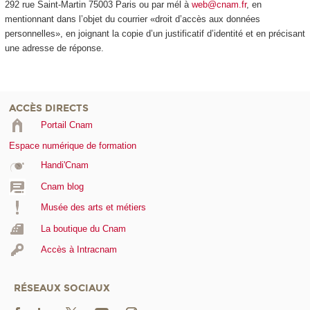
292 rue Saint-Martin 75003 Paris ou par mél à
web@cnam.fr
, en
mentionnant dans l’objet du courrier «droit d’accès aux données
personnelles», en joignant la copie d’un justificatif d’identité et en précisant
une adresse de réponse.
ACCÈS DIRECTS
Portail Cnam
Espace numérique de formation
Handi'Cnam
Cnam blog
Musée des arts et métiers
La boutique du Cnam
Accès à Intracnam
RÉSEAUX SOCIAUX