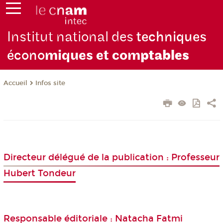
Institut national des
techniques
écono
miques et com
ptables
Infos site
Accueil
Directeur délégué de la publication : Professeur
Hubert Tondeur
Responsable éditoriale : Natacha Fatmi