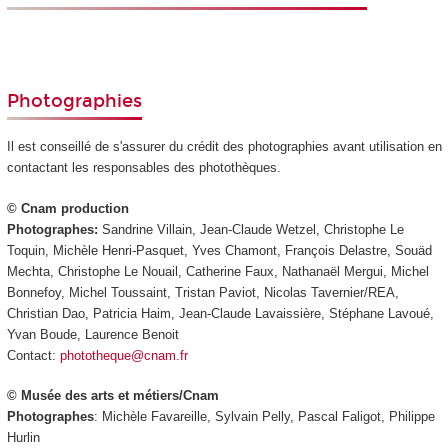
Photographies
Il est conseillé de s'assurer du crédit des photographies avant utilisation en
contactant les responsables des photothèques.
© Cnam production
Photographes:
Sandrine Villain, Jean-Claude Wetzel, Christophe Le
Toquin, Michèle Henri-Pasquet, Yves Chamont, François Delastre, Souäd
Mechta, Christophe Le Nouail, Catherine Faux, Nathanaël Mergui, Michel
Bonnefoy, Michel Toussaint, Tristan Paviot, Nicolas Tavernier/REA,
Christian Dao, Patricia Haim, Jean-Claude Lavaissière, Stéphane Lavoué,
Yvan Boude, Laurence Benoit
Contact:
phototheque@cnam.fr
© Musée des arts et métiers/Cnam
Photographes
: Michèle Favareille, Sylvain Pelly, Pascal Faligot, Philippe
Hurlin