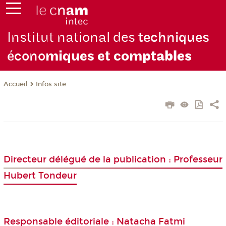
Institut national des
techniques
écono
miques et com
ptables
Infos site
Accueil
Directeur délégué de la publication : Professeur
Hubert Tondeur
Responsable éditoriale : Natacha Fatmi