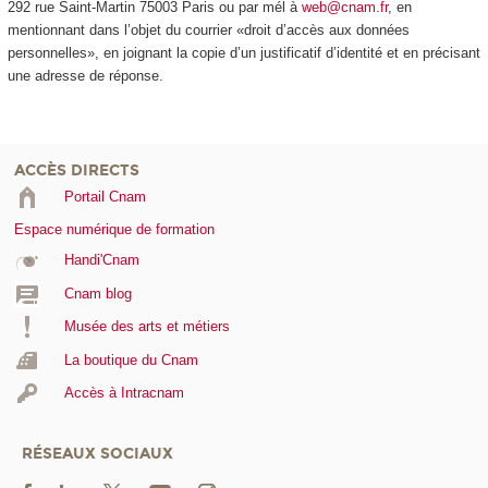
292 rue Saint-Martin 75003 Paris ou par mél à
web@cnam.fr
, en
mentionnant dans l’objet du courrier «droit d’accès aux données
personnelles», en joignant la copie d’un justificatif d’identité et en précisant
une adresse de réponse.
ACCÈS DIRECTS
Portail Cnam
Espace numérique de formation
Handi'Cnam
Cnam blog
Musée des arts et métiers
La boutique du Cnam
Accès à Intracnam
RÉSEAUX SOCIAUX