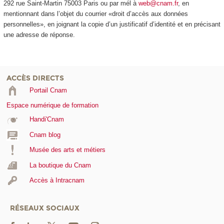
292 rue Saint-Martin 75003 Paris ou par mél à
web@cnam.fr
, en
mentionnant dans l’objet du courrier «droit d’accès aux données
personnelles», en joignant la copie d’un justificatif d’identité et en précisant
une adresse de réponse.
ACCÈS DIRECTS
Portail Cnam
Espace numérique de formation
Handi'Cnam
Cnam blog
Musée des arts et métiers
La boutique du Cnam
Accès à Intracnam
RÉSEAUX SOCIAUX