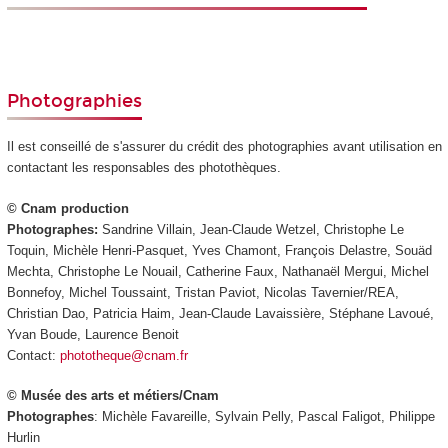
Photographies
Il est conseillé de s'assurer du crédit des photographies avant utilisation en
contactant les responsables des photothèques.
© Cnam production
Photographes:
Sandrine Villain, Jean-Claude Wetzel, Christophe Le
Toquin, Michèle Henri-Pasquet, Yves Chamont, François Delastre, Souäd
Mechta, Christophe Le Nouail, Catherine Faux, Nathanaël Mergui, Michel
Bonnefoy, Michel Toussaint, Tristan Paviot, Nicolas Tavernier/REA,
Christian Dao, Patricia Haim, Jean-Claude Lavaissière, Stéphane Lavoué,
Yvan Boude, Laurence Benoit
Contact:
phototheque@cnam.fr
© Musée des arts et métiers/Cnam
Photographes
: Michèle Favareille, Sylvain Pelly, Pascal Faligot, Philippe
Hurlin