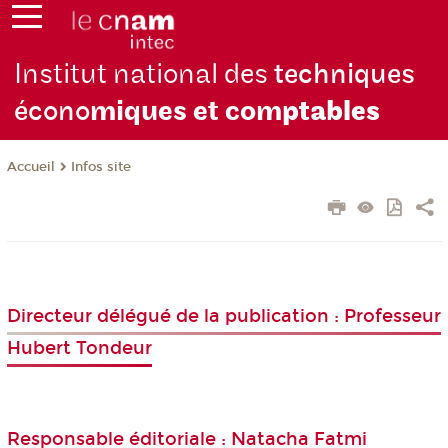
Institut national des
techniques
écono
miques et com
ptables
Infos site
Accueil
Directeur délégué de la publication : Professeur
Hubert Tondeur
Responsable éditoriale : Natacha Fatmi