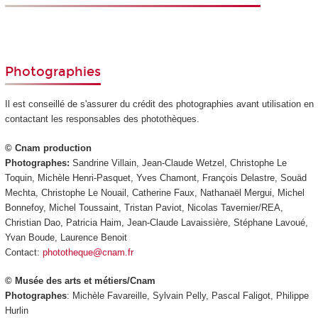
Photographies
Il est conseillé de s'assurer du crédit des photographies avant utilisation en
contactant les responsables des photothèques.
© Cnam production
Photographes:
Sandrine Villain, Jean-Claude Wetzel, Christophe Le
Toquin, Michèle Henri-Pasquet, Yves Chamont, François Delastre, Souäd
Mechta, Christophe Le Nouail, Catherine Faux, Nathanaël Mergui, Michel
Bonnefoy, Michel Toussaint, Tristan Paviot, Nicolas Tavernier/REA,
Christian Dao, Patricia Haim, Jean-Claude Lavaissière, Stéphane Lavoué,
Yvan Boude, Laurence Benoit
Contact:
phototheque@cnam.fr
© Musée des arts et métiers/Cnam
Photographes
: Michèle Favareille, Sylvain Pelly, Pascal Faligot, Philippe
Hurlin