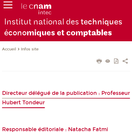
Institut national des
techniques
écono
miques et com
ptables
Infos site
Accueil
Directeur délégué de la publication : Professeur
Hubert Tondeur
Responsable éditoriale : Natacha Fatmi