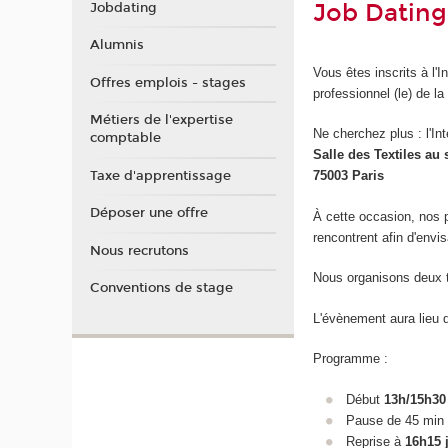
Job Dating 
Jobdating
Alumnis
Vous êtes inscrits à l'
Offres emplois - stages
professionnel (le) de la
Métiers de l'expertise
Ne cherchez plus : l'In
comptable
Salle des Textiles au 
Taxe d'apprentissage
75003 Paris
Déposer une offre
À cette occasion, nos 
rencontrent afin d'envi
Nous recrutons
Nous organisons deux t
Conventions de stage
L'évènement aura lieu 
Programme :
Début
13h/15h30
Pause de 45 min
Reprise à
16h15 