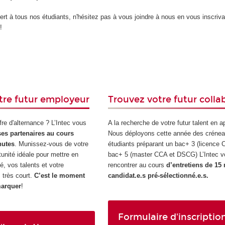
rt à tous nos étudiants, n'hésitez pas à vous joindre à nous en vous inscriva
!
tre futur employeur
Trouvez votre futur colla
fre d'alternance ? L’Intec vous
A la recherche de votre futur talent en 
ses partenaires au cours
Nous déployons cette année des crénea
nutes
. Munissez-vous de votre
étudiants préparant un bac+ 3 (licence
tunité idéale pour mettre en
bac+ 5 (master CCA et DSCG) L’Intec v
é, vos talents et votre
rencontrer au cours
d’entretiens de 15
 très court.
C’est le moment
candidat.e.s pré-sélectionné.e.s.
marquer
!
Formulaire d'inscriptio