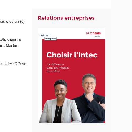
Relations entreprises
ous êtes un (e)
19h, dans la
int Martin
t master CCA se