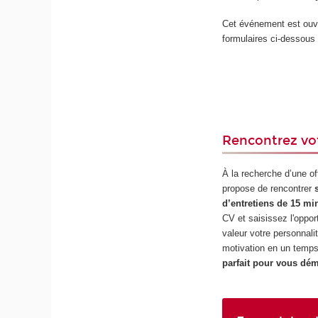
Cet événement est ouve
formulaires ci-dessous 
Rencontrez vo
À la recherche d’une of
propose de rencontrer
d’entretiens de 15 mi
CV et saisissez l'oppor
valeur votre personnalit
motivation en un temps
parfait pour vous dé