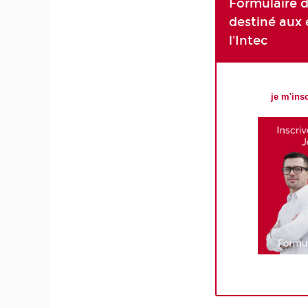
Formulaire d
destiné aux 
l'Intec
je m'ins