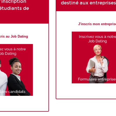
'inscription
destiné aux entreprises
étudiants de
J'inscris mon entrepris
cris au Job Dating