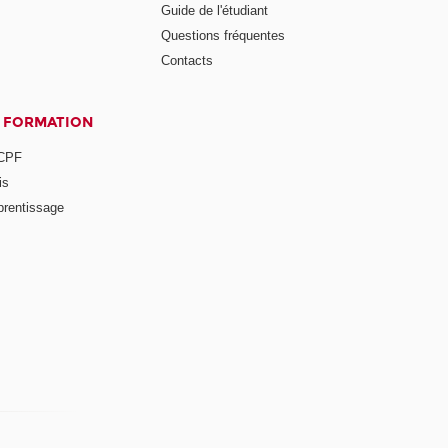
Guide de l'étudiant
Questions fréquentes
Contacts
A FORMATION
 CPF
is
prentissage