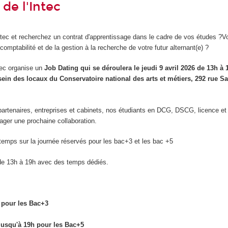
de l'Intec
Intec et recherchez un contrat d'apprentissage dans le cadre de vos études ?V
 comptabilité et de la gestion à la recherche de votre futur alternant(e) ?
tec organise un
Job Dating qui se déroulera le jeudi 9 avril 2026 de 13h à 
sein des locaux du Conservatoire national des arts et métiers, 292 rue Sa
partenaires, entreprises et cabinets, nos étudiants en DCG, DSCG, licence e
sager une prochaine collaboration.
emps sur la journée réservés pour les bac+3 et les bac +5
de 13h à 19h avec des temps dédiés.
 pour les Bac+3
jusqu'à 19h pour les Bac+5