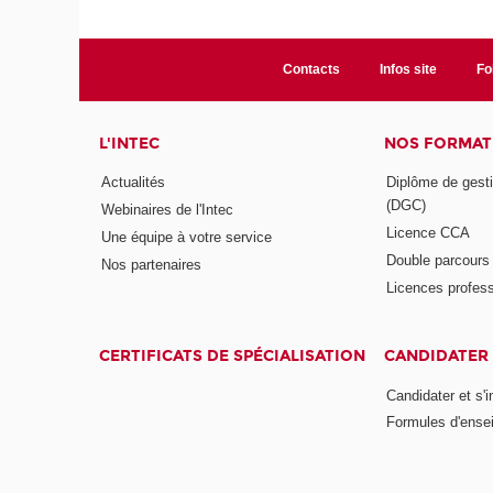
Contacts
Infos site
Fo
L'INTEC
NOS FORMATI
Actualités
Diplôme de gesti
(DGC)
Webinaires de l'Intec
Licence CCA
Une équipe à votre service
Double parcour
Nos partenaires
Licences profess
CERTIFICATS DE SPÉCIALISATION
CANDIDATER 
Candidater et s'i
Formules d'ense