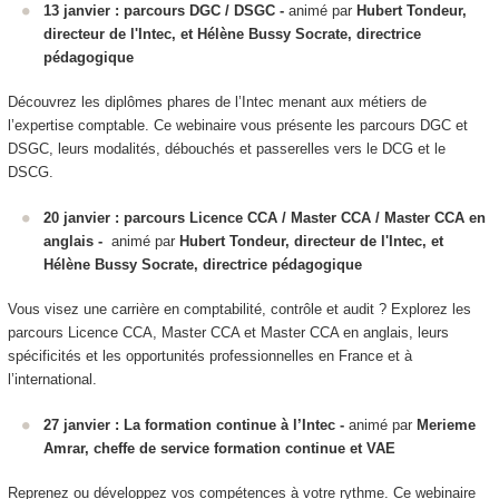
13 janvier : parcours DGC / DSGC -
animé par
Hubert Tondeur,
directeur de l'Intec, et Hélène Bussy Socrate, directrice
pédagogique
Découvrez les diplômes phares de l’Intec menant aux métiers de
l’expertise comptable. Ce webinaire vous présente les parcours DGC et
DSGC, leurs modalités, débouchés et passerelles vers le DCG et le
DSCG.
20 janvier : parcours Licence CCA / Master CCA / Master CCA en
anglais -
animé par
Hubert Tondeur, directeur de l'Intec, et
Hélène Bussy Socrate, directrice pédagogique
Vous visez une carrière en comptabilité, contrôle et audit ? Explorez les
parcours Licence CCA, Master CCA et Master CCA en anglais, leurs
spécificités et les opportunités professionnelles en France et à
l’international.
27 janvier : La formation continue à l’Intec -
animé par
Merieme
Amrar, cheffe de service formation continue et VAE
Reprenez ou développez vos compétences à votre rythme. Ce webinaire