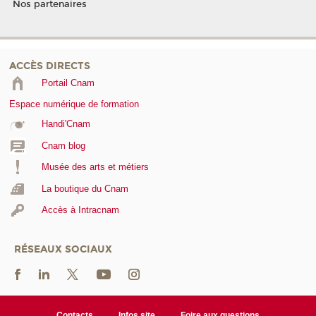
Nos partenaires
ACCÈS DIRECTS
Portail Cnam
Espace numérique de formation
Handi'Cnam
Cnam blog
Musée des arts et métiers
La boutique du Cnam
Accès à Intracnam
RÉSEAUX SOCIAUX
Contacts
Infos site
Foire aux questions