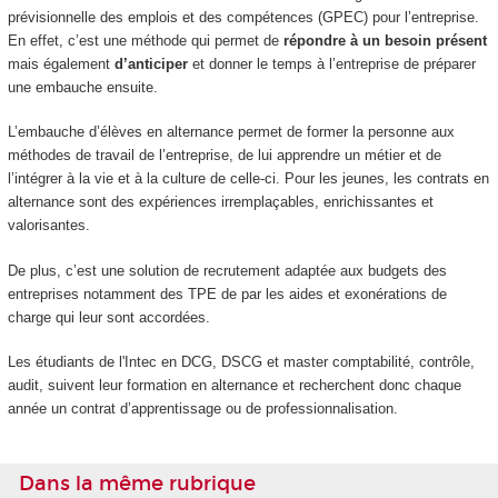
prévisionnelle des emplois et des compétences (GPEC) pour l’entreprise.
En effet, c’est une méthode qui permet de
répondre à un besoin présent
mais également
d’anticiper
et donner le temps à l’entreprise de préparer
une embauche ensuite.
L’embauche d’élèves en alternance permet de former la personne aux
méthodes de travail de l’entreprise, de lui apprendre un métier et de
l’intégrer à la vie et à la culture de celle-ci. Pour les jeunes, les contrats en
alternance sont des expériences irremplaçables, enrichissantes et
valorisantes.
De plus, c’est une solution de recrutement adaptée aux budgets des
entreprises notamment des TPE de par les aides et exonérations de
charge qui leur sont accordées.
Les étudiants de l'Intec en DCG, DSCG et master comptabilité, contrôle,
audit, suivent leur formation en alternance et recherchent donc chaque
année un contrat d’apprentissage ou de professionnalisation.
Dans la même rubrique