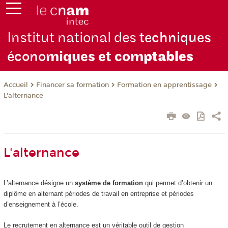
Institut national des
techniques
écono
miques et com
ptables
Financer sa formation
Formation en apprentissage
Accueil
L'alternance
L'alternance
L’alternance désigne un
système de formation
qui permet d’obtenir un
diplôme en alternant périodes de travail en entreprise et périodes
d’enseignement à l’école.
Le recrutement en alternance est un véritable outil de gestion