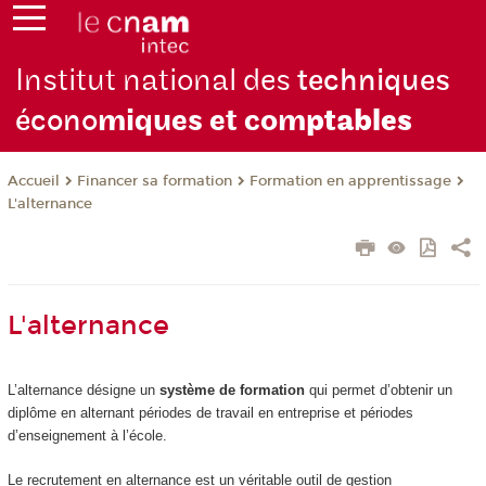
Institut national des
techniques
écono
miques et com
ptables
Financer sa formation
Formation en apprentissage
Accueil
L'alternance
L'alternance
L’alternance désigne un
système de formation
qui permet d’obtenir un
diplôme en alternant périodes de travail en entreprise et périodes
d’enseignement à l’école.
Le recrutement en alternance est un véritable outil de gestion