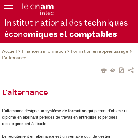
Institut national des
techniques
écono
miques et com
ptables
Financer sa formation
Formation en apprentissage
Accueil
L'alternance
L'alternance
L’alternance désigne un
système de formation
qui permet d’obtenir un
diplôme en alternant périodes de travail en entreprise et périodes
d’enseignement à l’école.
Le recrutement en alternance est un véritable outil de gestion