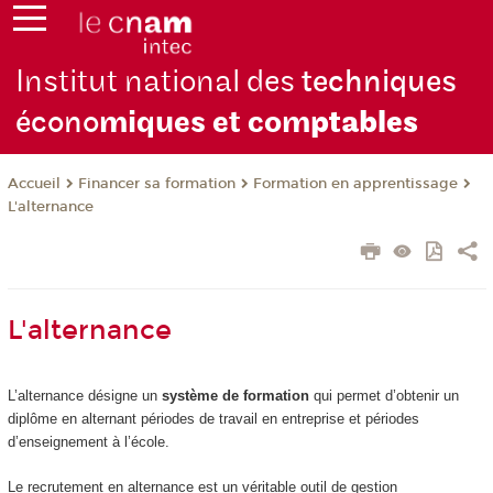
Institut national des
techniques
écono
miques et com
ptables
Financer sa formation
Formation en apprentissage
Accueil
L'alternance
L'alternance
L’alternance désigne un
système de formation
qui permet d’obtenir un
diplôme en alternant périodes de travail en entreprise et périodes
d’enseignement à l’école.
Le recrutement en alternance est un véritable outil de gestion