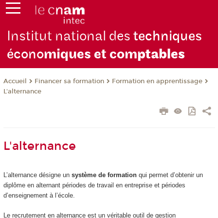
Institut national des
techniques
écono
miques et com
ptables
Financer sa formation
Formation en apprentissage
Accueil
L'alternance
L'alternance
L’alternance désigne un
système de formation
qui permet d’obtenir un
diplôme en alternant périodes de travail en entreprise et périodes
d’enseignement à l’école.
Le recrutement en alternance est un véritable outil de gestion