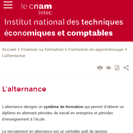
Institut national des
techniques
écono
miques et com
ptables
Financer sa formation
Formation en apprentissage
Accueil
L'alternance
L'alternance
L’alternance désigne un
système de formation
qui permet d’obtenir un
diplôme en alternant périodes de travail en entreprise et périodes
d’enseignement à l’école.
Le recrutement en alternance est un véritable outil de gestion