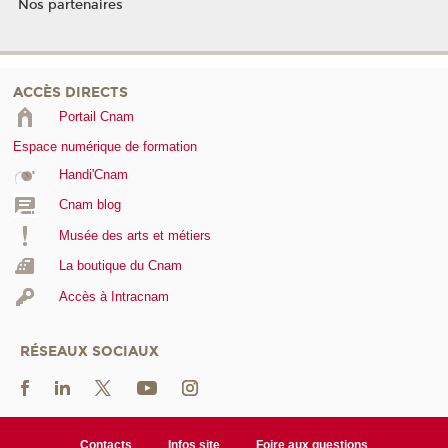
Nos partenaires
ACCÈS DIRECTS
Portail Cnam
Espace numérique de formation
Handi'Cnam
Cnam blog
Musée des arts et métiers
La boutique du Cnam
Accès à Intracnam
RÉSEAUX SOCIAUX
Contacts
Infos site
Foire aux questions