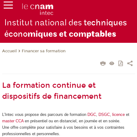
Institut national des
techniques
écono
miques et com
ptables
Financer sa formation
Accueil
La formation continue et
dispositifs de financement
L’Intec vous propose des parcours de formation
DGC
,
DSGC
,
licence
et
master CCA
en présentiel ou en distanciel, en journée et en soirée.
Une offre complète pour satisfaire à vos besoins et à vos contraintes
professionnelles et personnelles.