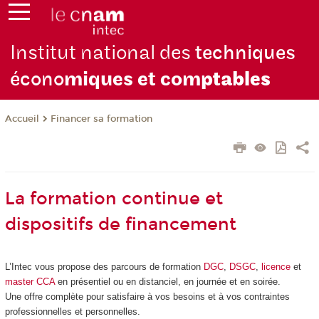
Institut national des
techniques
écono
miques et com
ptables
Financer sa formation
Accueil
La formation continue et
dispositifs de financement
L’Intec vous propose des parcours de formation
DGC
,
DSGC
,
licence
et
master CCA
en présentiel ou en distanciel, en journée et en soirée.
Une offre complète pour satisfaire à vos besoins et à vos contraintes
professionnelles et personnelles.