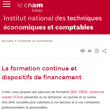
Institut national des
techniques
écono
miques et com
ptables
Financer sa formation
Accueil
La formation continue et
dispositifs de financement
L’Intec vous propose des parcours de formation
DGC
,
DSGC
,
licence
et
master CCA
en présentiel ou en distanciel, en journée et en soirée.
Une offre complète pour satisfaire à vos besoins et à vos contraintes
professionnelles et personnelles.