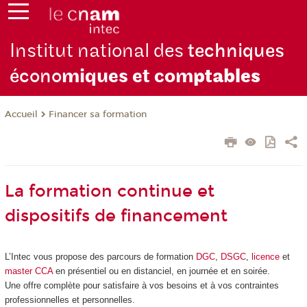
Institut national des
techniques
écono
miques et com
ptables
Financer sa formation
Accueil
La formation continue et
dispositifs de financement
L’Intec vous propose des parcours de formation
DGC
,
DSGC
,
licence
et
master CCA
en présentiel ou en distanciel, en journée et en soirée.
Une offre complète pour satisfaire à vos besoins et à vos contraintes
professionnelles et personnelles.