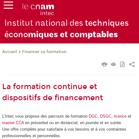
Institut national des
techniques
écono
miques et com
ptables
Financer sa formation
Accueil
La formation continue et
dispositifs de financement
L’Intec vous propose des parcours de formation
DGC
,
DSGC
,
licence
et
master CCA
en présentiel ou en distanciel, en journée et en soirée.
Une offre complète pour satisfaire à vos besoins et à vos contraintes
professionnelles et personnelles.