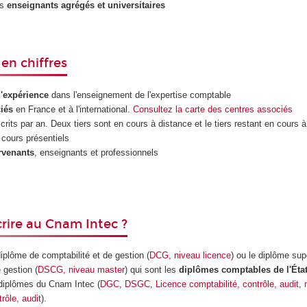
es
enseignants agrégés et universitaires
en chiffres
d'expérience
dans l'enseignement de l'expertise comptable
iés
en France et à l'international.
Consultez la carte des centres associés
crits par an. Deux tiers sont en cours à distance et le tiers restant en cours 
cours présentiels
rvenants
, enseignants et professionnels
crire au Cnam Intec ?
diplôme de comptabilité et de gestion (
DCG, niveau licence
) ou le diplôme sup
 gestion (
DSCG, niveau master
) qui sont les
diplômes comptables de l'Éta
 diplômes du Cnam Intec (
DGC
,
DSGC
,
Licence comptabilité, contrôle, audit
,
rôle, audit
).