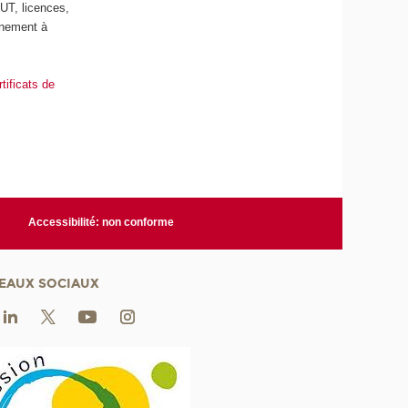
UT, licences,
gnement à
rtificats de
Accessibilité: non conforme
EAUX SOCIAUX