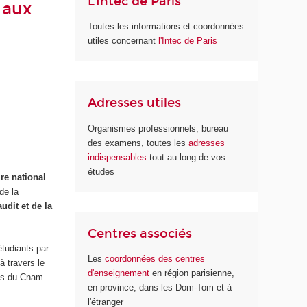
L'Intec de Paris
 aux
Toutes les informations et coordonnées
utiles concernant
l'Intec de Paris
Adresses utiles
Organismes professionnels, bureau
des examens, toutes les
adresses
indispensables
tout au long de vos
études
re national
de la
udit et de la
Centres associés
étudiants par
Les
coordonnées des centres
à travers
le
d'enseignement
en région parisienne,
es du Cnam.
en province, dans les Dom-Tom et à
l'étranger