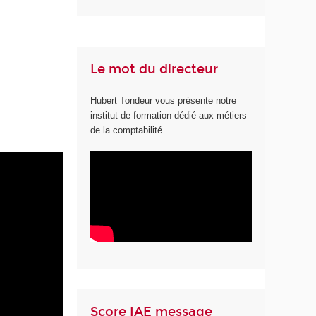
Le mot du directeur
Hubert Tondeur vous présente notre
institut de formation dédié aux métiers
de la comptabilité.
Score IAE message