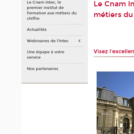
Le Cnam In
Le Cnam Intec, le
premier institut de
métiers du 
formation aux métiers du
chiffre
Actualités
Webinaires de l'Intec
Visez l'excell
Une équipe à votre
service
Nos partenaires