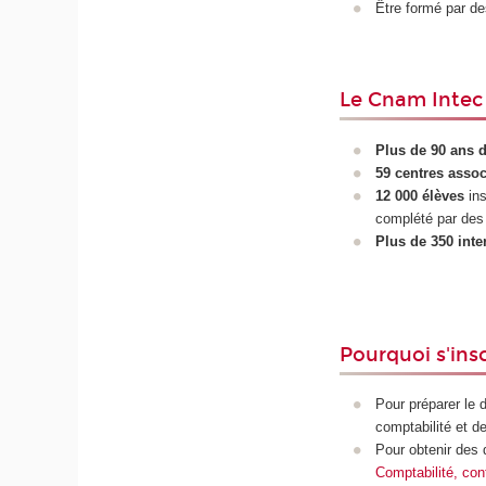
Être formé par d
Le Cnam Intec 
Plus de 90 ans 
59 centres assoc
12 000 élèves
ins
complété par des 
Plus de 350 inte
Pourquoi s'ins
Pour préparer le 
comptabilité et de
Pour
obtenir des
Comptabilité, cont