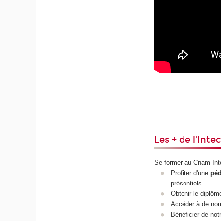
Les + de l'Intec
Se former au Cnam Inte
Profiter d'une
péd
présentiels
Obtenir le diplôme
Accéder à de no
Bénéficier de not