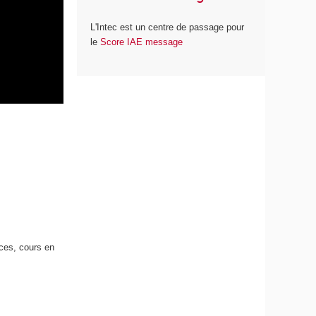
L'Intec est un centre de passage pour
le
Score IAE message
ces, cours en