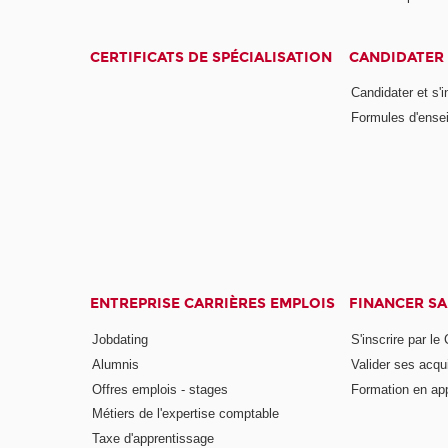
CERTIFICATS DE SPÉCIALISATION
CANDIDATER 
Candidater et s'i
Formules d'ense
ENTREPRISE CARRIÈRES EMPLOIS
FINANCER S
Jobdating
S'inscrire par le
Alumnis
Valider ses acqu
Offres emplois - stages
Formation en ap
Métiers de l'expertise comptable
Taxe d'apprentissage