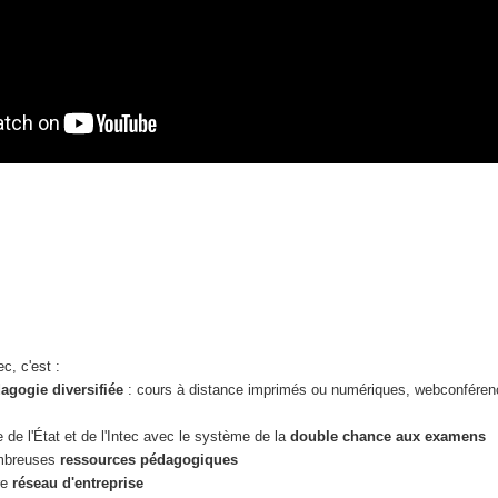
c, c'est :
agogie diversifiée
: cours à distance imprimés ou numériques, webconféren
 de l'État et de l'Intec avec le système de la
double chance aux examens
mbreuses
ressources pédagogiques
re
réseau d'entreprise