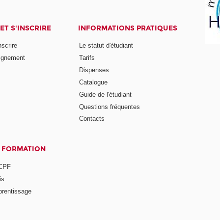
ET S'INSCRIRE
INFORMATIONS PRATIQUES
nscrire
Le statut d'étudiant
ignement
Tarifs
Dispenses
Catalogue
Guide de l'étudiant
Questions fréquentes
Contacts
A FORMATION
 CPF
is
prentissage