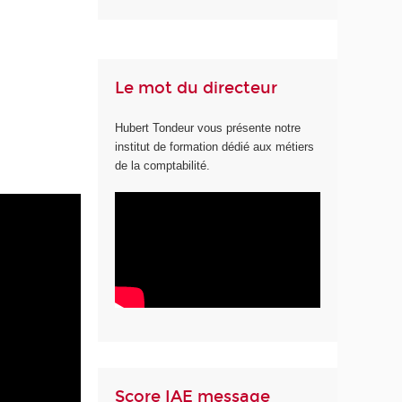
Le mot du directeur
Hubert Tondeur vous présente notre
institut de formation dédié aux métiers
de la comptabilité.
Score IAE message