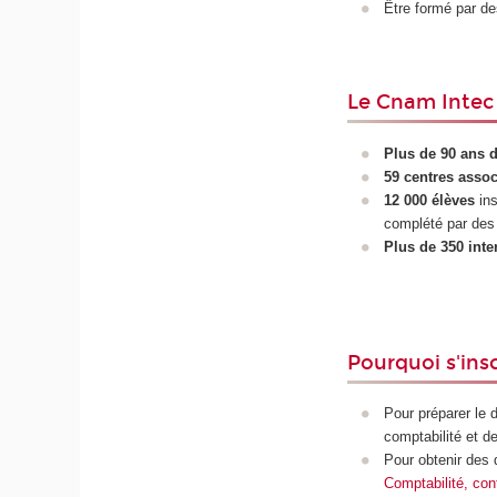
Être formé par d
Le Cnam Intec 
Plus de 90 ans 
59 centres assoc
12 000 élèves
ins
complété par des 
Plus de 350 inte
Pourquoi s'ins
Pour préparer le 
comptabilité et de
Pour
obtenir des
Comptabilité, cont