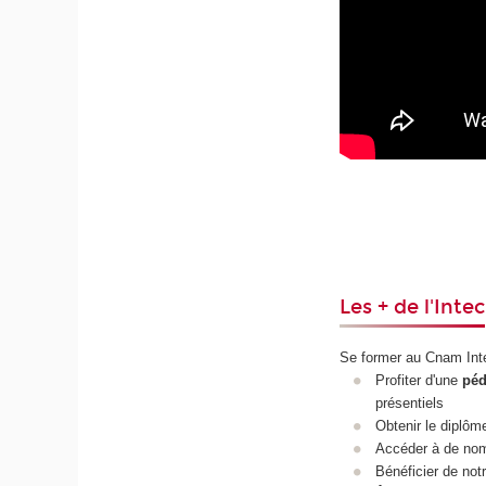
Les + de l'Intec
Se former au Cnam Inte
Profiter d'une
péd
présentiels
Obtenir le diplôme
Accéder à de no
Bénéficier de not