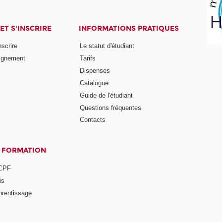
ET S'INSCRIRE
INFORMATIONS PRATIQUES
nscrire
Le statut d'étudiant
ignement
Tarifs
Dispenses
Catalogue
Guide de l'étudiant
Questions fréquentes
Contacts
A FORMATION
 CPF
is
prentissage