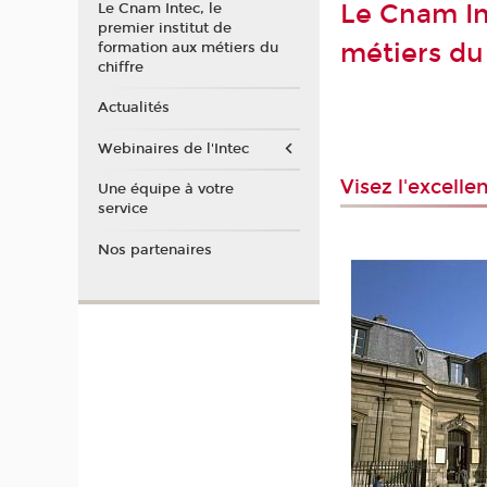
Le Cnam In
Le Cnam Intec, le
premier institut de
métiers du 
formation aux métiers du
chiffre
Actualités
Webinaires de l'Intec
Visez l'excell
Une équipe à votre
service
Nos partenaires