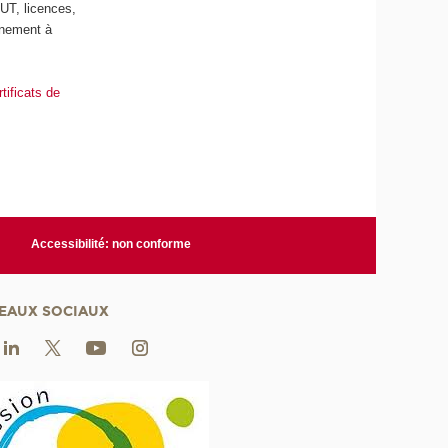
UT, licences,
gnement à
rtificats de
Accessibilité: non conforme
EAUX SOCIAUX