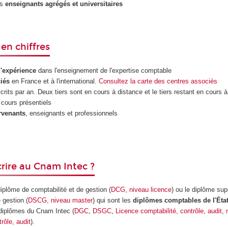
es
enseignants agrégés et universitaires
en chiffres
d'expérience
dans l'enseignement de l'expertise comptable
iés
en France et à l'international.
Consultez la carte des centres associés
crits par an. Deux tiers sont en cours à distance et le tiers restant en cours 
cours présentiels
rvenants
, enseignants et professionnels
crire au Cnam Intec ?
diplôme de comptabilité et de gestion (
DCG, niveau licence
) ou le diplôme sup
 gestion (
DSCG, niveau master
) qui sont les
diplômes comptables de l'Éta
 diplômes du Cnam Intec (
DGC
,
DSGC
,
Licence comptabilité, contrôle, audit
,
rôle, audit
).