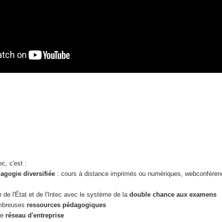
c, c'est :
agogie diversifiée
: cours à distance imprimés ou numériques, webconféren
 de l'État et de l'Intec avec le système de la
double chance aux examens
mbreuses
ressources pédagogiques
re
réseau d'entreprise