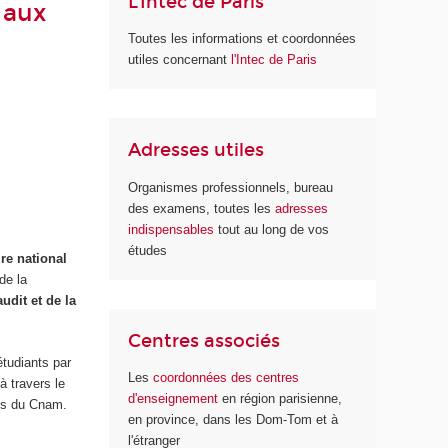
L'Intec de Paris
 aux
Toutes les informations et coordonnées
utiles concernant
l'Intec de Paris
Adresses utiles
Organismes professionnels, bureau
des examens, toutes les
adresses
indispensables
tout au long de vos
études
re national
de la
udit et de la
Centres associés
étudiants par
Les
coordonnées des centres
à travers
le
d'enseignement
en région parisienne,
es du Cnam.
en province, dans les Dom-Tom et à
l'étranger