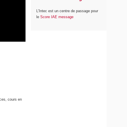
L'Intec est un centre de passage pour
le
Score IAE message
ces, cours en