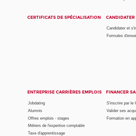
CERTIFICATS DE SPÉCIALISATION
CANDIDATER 
Candidater et s'i
Formules d'ense
ENTREPRISE CARRIÈRES EMPLOIS
FINANCER S
Jobdating
S'inscrire par le
Alumnis
Valider ses acqu
Offres emplois - stages
Formation en ap
Métiers de l'expertise comptable
Taxe d'apprentissage