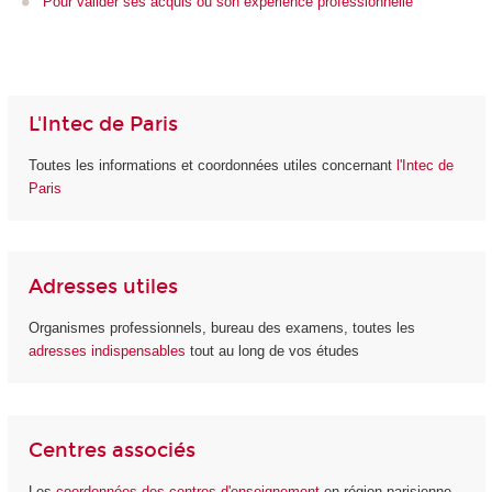
Pour
valider ses acquis ou son expérience professionnelle
L'Intec de Paris
Toutes les informations et coordonnées utiles concernant
l'Intec de
Paris
Adresses utiles
Organismes professionnels, bureau des examens, toutes les
adresses indispensables
tout au long de vos études
Centres associés
Les
coordonnées des centres d'enseignement
en région parisienne,