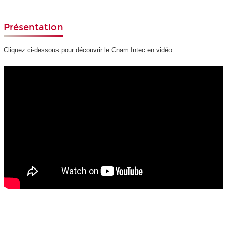
Présentation
Cliquez ci-dessous pour découvrir le Cnam Intec en vidéo :