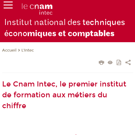
Institut national des
techniques
écono
miques et com
ptables
L'Intec
Accueil
Le Cnam Intec, le premier institut
de formation aux métiers du
chiffre