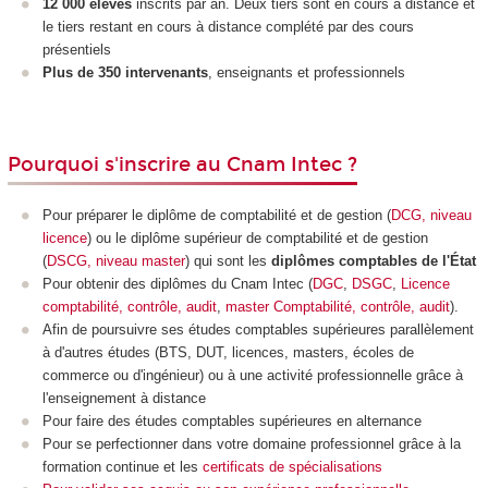
12 000 élèves
inscrits par an. Deux tiers sont en cours à distance et
le tiers restant en cours à distance complété par des cours
présentiels
Plus de 350 intervenants
, enseignants et professionnels
Pourquoi s'inscrire au Cnam Intec ?
Pour préparer le diplôme de comptabilité et de gestion (
DCG, niveau
licence
) ou le diplôme supérieur de comptabilité et de gestion
(
DSCG, niveau master
) qui sont les
diplômes comptables de l'État
Pour
obtenir des diplômes du Cnam Intec (
DGC
,
DSGC
,
Licence
comptabilité, contrôle, audit
,
master Comptabilité, contrôle, audit
).
Afin de poursuivre ses études comptables supérieures parallèlement
à d'autres études (BTS, DUT, licences, masters, écoles de
commerce ou d'ingénieur) ou à une activité professionnelle grâce à
l'enseignement à distance
Pour faire des études comptables supérieures en alternance
Pour se perfectionner dans votre domaine professionnel grâce à la
formation continue et les
certificats de spécialisations