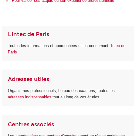
Pour
valider ses acquis ou son expérience professionnelle
L'Intec de Paris
Toutes les informations et coordonnées utiles concernant
l'Intec de
Paris
Adresses utiles
Organismes professionnels, bureau des examens, toutes les
adresses indispensables
tout au long de vos études
Centres associés
Les
coordonnées des centres d'enseignement
en région parisienne,