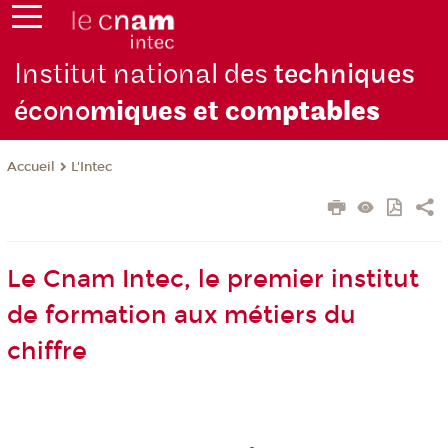
Institut national des
techniques
écono
miques et com
ptables
L'Intec
Accueil
Le Cnam Intec, le premier institut
de formation aux métiers du
chiffre