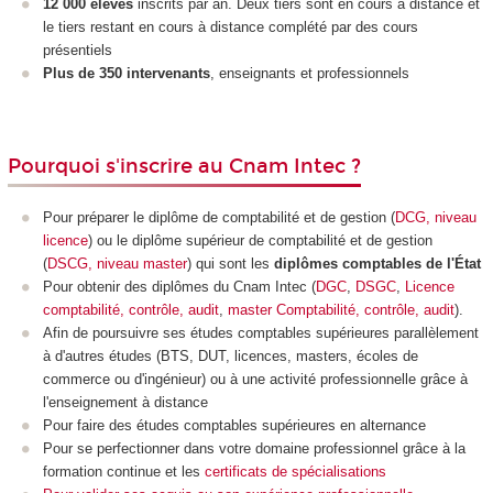
12 000 élèves
inscrits par an. Deux tiers sont en cours à distance et
le tiers restant en cours à distance complété par des cours
présentiels
Plus de 350 intervenants
, enseignants et professionnels
Pourquoi s'inscrire au Cnam Intec ?
Pour préparer le diplôme de comptabilité et de gestion (
DCG, niveau
licence
) ou le diplôme supérieur de comptabilité et de gestion
(
DSCG, niveau master
) qui sont les
diplômes comptables de l'État
Pour
obtenir des diplômes du Cnam Intec (
DGC
,
DSGC
,
Licence
comptabilité, contrôle, audit
,
master Comptabilité, contrôle, audit
).
Afin de poursuivre ses études comptables supérieures parallèlement
à d'autres études (BTS, DUT, licences, masters, écoles de
commerce ou d'ingénieur) ou à une activité professionnelle grâce à
l'enseignement à distance
Pour faire des études comptables supérieures en alternance
Pour se perfectionner dans votre domaine professionnel grâce à la
formation continue et les
certificats de spécialisations