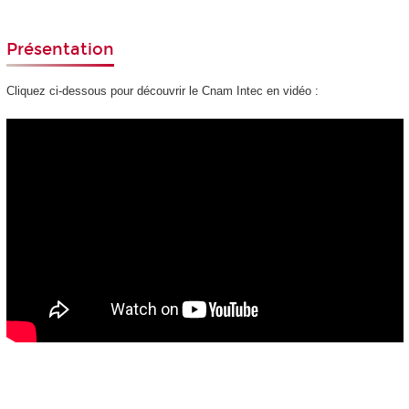
Présentation
Cliquez ci-dessous pour découvrir le Cnam Intec en vidéo :