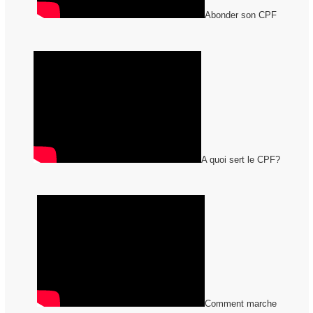
Abonder son CPF
A quoi sert le CPF?
Comment marche