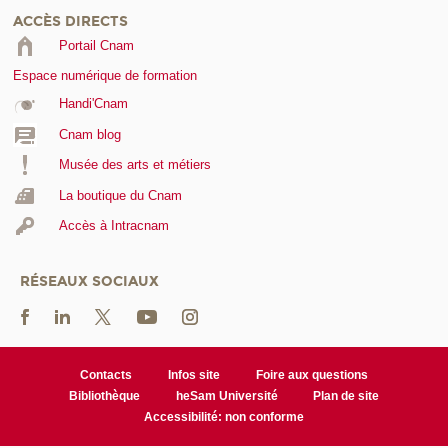
ACCÈS DIRECTS
Portail Cnam
Espace numérique de formation
Handi'Cnam
Cnam blog
Musée des arts et métiers
La boutique du Cnam
Accès à Intracnam
RÉSEAUX SOCIAUX
Contacts
Infos site
Foire aux questions
Bibliothèque
heSam Université
Plan de site
Accessibilité: non conforme