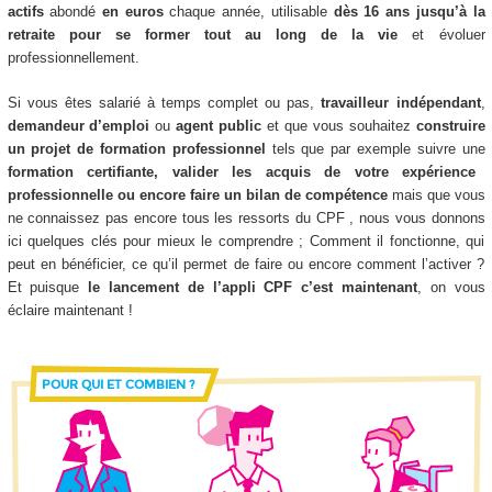
actifs
abondé
en euros
chaque année, utilisable
dès 16 ans jusqu’à la
retraite
pour se former tout au long de la vie
et évoluer
professionnellement.
Si vous êtes salarié à temps complet ou pas,
travailleur indépendant
,
demandeur d’emploi
ou
agent public
et que vous souhaitez
construire
un projet de formation professionnel
tels que par exemple suivre une
formation certifiante, valider les acquis de votre expérience
professionnelle ou encore faire un bilan de compétence
mais que vous
ne connaissez pas encore tous les ressorts du CPF , nous vous donnons
ici quelques clés pour mieux le comprendre ; Comment il fonctionne, qui
peut en bénéficier, ce qu’il permet de faire ou encore comment l’activer ?
Et puisque
le lancement de l’appli CPF c’est maintenant
, on vous
éclaire maintenant !
POUR QUI ET COMBIEN ?