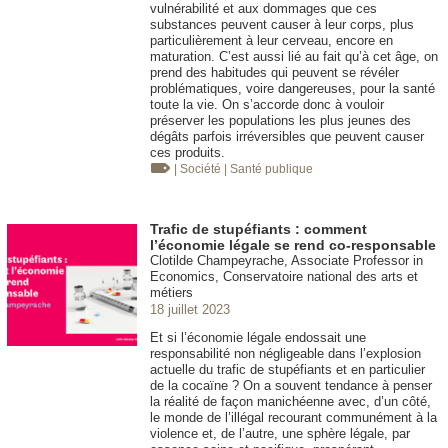
vulnérabilité et aux dommages que ces
substances peuvent causer à leur corps, plus
particulièrement à leur cerveau, encore en
maturation. C’est aussi lié au fait qu’à cet âge, on
prend des habitudes qui peuvent se révéler
problématiques, voire dangereuses, pour la santé
toute la vie. On s’accorde donc à vouloir
préserver les populations les plus jeunes des
dégâts parfois irréversibles que peuvent causer
ces produits.
| Société
| Santé publique
Trafic de stupéfiants : comment
l’économie légale se rend co-responsable
Clotilde Champeyrache, Associate Professor in
Economics, Conservatoire national des arts et
métiers
18 juillet 2023
Et si l’économie légale endossait une
responsabilité non négligeable dans l’explosion
actuelle du trafic de stupéfiants et en particulier
de la cocaïne ? On a souvent tendance à penser
la réalité de façon manichéenne avec, d’un côté,
le monde de l’illégal recourant communément à la
violence et, de l’autre, une sphère légale, par