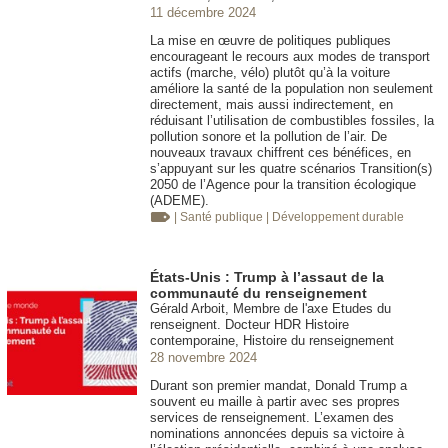
11 décembre 2024
La mise en œuvre de politiques publiques
encourageant le recours aux modes de transport
actifs (marche, vélo) plutôt qu’à la voiture
améliore la santé de la population non seulement
directement, mais aussi indirectement, en
réduisant l’utilisation de combustibles fossiles, la
pollution sonore et la pollution de l’air. De
nouveaux travaux chiffrent ces bénéfices, en
s’appuyant sur les quatre scénarios Transition(s)
2050 de l’Agence pour la transition écologique
(ADEME).
| Santé publique
| Développement durable
États-Unis : Trump à l’assaut de la
communauté du renseignement
Gérald Arboit, Membre de l'axe Etudes du
renseignent. Docteur HDR Histoire
contemporaine, Histoire du renseignement
28 novembre 2024
Durant son premier mandat, Donald Trump a
souvent eu maille à partir avec ses propres
services de renseignement. L’examen des
nominations annoncées depuis sa victoire à