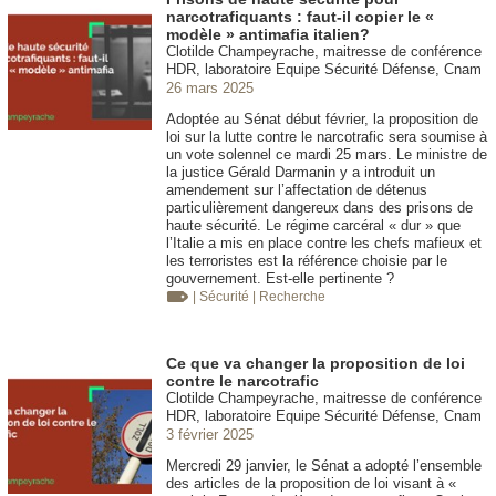
narcotrafiquants : faut-il copier le «
modèle » antimafia italien?
Clotilde Champeyrache, maitresse de conférence
HDR, laboratoire Equipe Sécurité Défense, Cnam
26 mars 2025
Adoptée au Sénat début février, la proposition de
loi sur la lutte contre le narcotrafic sera soumise à
un vote solennel ce mardi 25 mars. Le ministre de
la justice Gérald Darmanin y a introduit un
amendement sur l’affectation de détenus
particulièrement dangereux dans des prisons de
haute sécurité. Le régime carcéral « dur » que
l’Italie a mis en place contre les chefs mafieux et
les terroristes est la référence choisie par le
gouvernement. Est-elle pertinente ?
| Sécurité
| Recherche
Ce que va changer la proposition de loi
contre le narcotrafic
Clotilde Champeyrache, maitresse de conférence
HDR, laboratoire Equipe Sécurité Défense, Cnam
3 février 2025
Mercredi 29 janvier, le Sénat a adopté l’ensemble
des articles de la proposition de loi visant à «