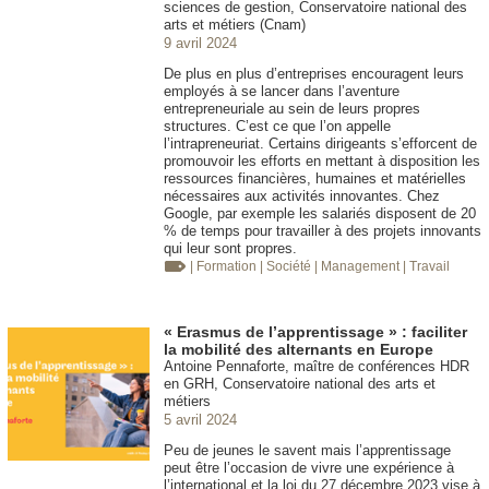
sciences de gestion, Conservatoire national des
arts et métiers (Cnam)
9 avril 2024
De plus en plus d’entreprises encouragent leurs
employés à se lancer dans l’aventure
entrepreneuriale au sein de leurs propres
structures. C’est ce que l’on appelle
l’intrapreneuriat. Certains dirigeants s’efforcent de
promouvoir les efforts en mettant à disposition les
ressources financières, humaines et matérielles
nécessaires aux activités innovantes. Chez
Google, par exemple les salariés disposent de 20
% de temps pour travailler à des projets innovants
qui leur sont propres.
| Formation
| Société
| Management
| Travail
« Erasmus de l’apprentissage » : faciliter
la mobilité des alternants en Europe
Antoine Pennaforte, maître de conférences HDR
en GRH, Conservatoire national des arts et
métiers
5 avril 2024
Peu de jeunes le savent mais l’apprentissage
peut être l’occasion de vivre une expérience à
l’international et la loi du 27 décembre 2023 vise à