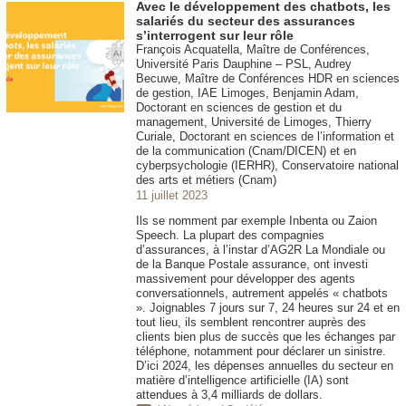
Avec le développement des chatbots, les
salariés du secteur des assurances
s’interrogent sur leur rôle
François Acquatella, Maître de Conférences,
Université Paris Dauphine – PSL, Audrey
Becuwe, Maître de Conférences HDR en sciences
de gestion, IAE Limoges, Benjamin Adam,
Doctorant en sciences de gestion et du
management, Université de Limoges, Thierry
Curiale, Doctorant en sciences de l’information et
de la communication (Cnam/DICEN) et en
cyberpsychologie (IERHR), Conservatoire national
des arts et métiers (Cnam)
11 juillet 2023
Ils se nomment par exemple Inbenta ou Zaion
Speech. La plupart des compagnies
d’assurances, à l’instar d’AG2R La Mondiale ou
de la Banque Postale assurance, ont investi
massivement pour développer des agents
conversationnels, autrement appelés « chatbots
». Joignables 7 jours sur 7, 24 heures sur 24 et en
tout lieu, ils semblent rencontrer auprès des
clients bien plus de succès que les échanges par
téléphone, notamment pour déclarer un sinistre.
D’ici 2024, les dépenses annuelles du secteur en
matière d’intelligence artificielle (IA) sont
attendues à 3,4 milliards de dollars.