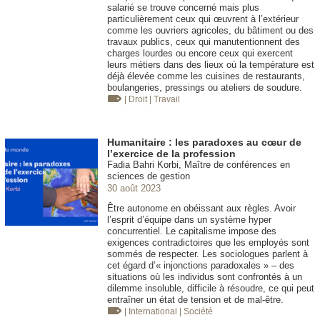
salarié se trouve concerné mais plus
particulièrement ceux qui œuvrent à l’extérieur
comme les ouvriers agricoles, du bâtiment ou des
travaux publics, ceux qui manutentionnent des
charges lourdes ou encore ceux qui exercent
leurs métiers dans des lieux où la température est
déjà élevée comme les cuisines de restaurants,
boulangeries, pressings ou ateliers de soudure.
| Droit
| Travail
Humanitaire : les paradoxes au cœur de
l’exercice de la profession
Fadia Bahri Korbi, Maître de conférences en
sciences de gestion
30 août 2023
Être autonome en obéissant aux règles. Avoir
l’esprit d’équipe dans un système hyper
concurrentiel. Le capitalisme impose des
exigences contradictoires que les employés sont
sommés de respecter. Les sociologues parlent à
cet égard d’« injonctions paradoxales » – des
situations où les individus sont confrontés à un
dilemme insoluble, difficile à résoudre, ce qui peut
entraîner un état de tension et de mal-être.
| International
| Société