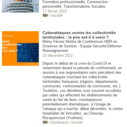
Formation professionnelle, Construction
personnelle, Transformations Sociales
27 février 2023
| Société
Cyberattaques contre les collectivités
territoriales : le pire est-il à venir ?
Rémy Février Maître de Conférences HDR en
Sciences de Gestion - Equipe Sécurité-Défense-
Renseignement
15 décembre 2022
Depuis le début de la crise du Covid-19 et
notamment durant la période de confinement, on
assiste à une augmentation sans précédent des
cyberattaques touchant les collectivités
territoriales françaises (régions, départements,
communes, communautés de communes, etc.).
Toutefois, ces dernières sont souvent occultées
par celles qui affectent les établissements de
santé du fait de leurs conséquences
potentiellement dramatiques, à l’image de
l’attaque qui a touché, début décembre, le centre
hospitalier de Versailles, au Chesnay-
Rocquencourt (Yvelines).
| Numérique
| Société