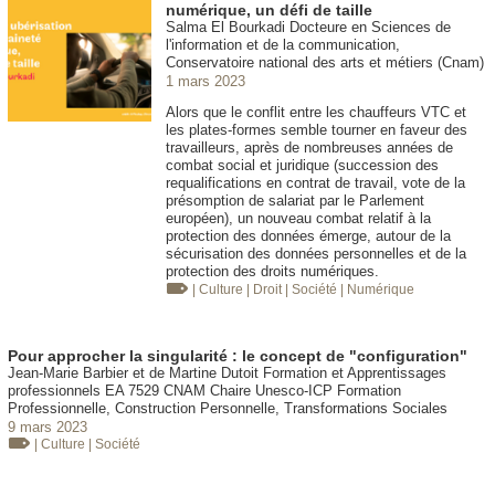
numérique, un défi de taille
Salma El Bourkadi Docteure en Sciences de
l'information et de la communication,
Conservatoire national des arts et métiers (Cnam)
1 mars 2023
Alors que le conflit entre les chauffeurs VTC et
les plates-formes semble tourner en faveur des
travailleurs, après de nombreuses années de
combat social et juridique (succession des
requalifications en contrat de travail, vote de la
présomption de salariat par le Parlement
européen), un nouveau combat relatif à la
protection des données émerge, autour de la
sécurisation des données personnelles et de la
protection des droits numériques.
| Culture
| Droit
| Société
| Numérique
Pour approcher la singularité : le concept de "configuration"
Jean-Marie Barbier et de Martine Dutoit Formation et Apprentissages
professionnels EA 7529 CNAM Chaire Unesco-ICP Formation
Professionnelle, Construction Personnelle, Transformations Sociales
9 mars 2023
| Culture
| Société