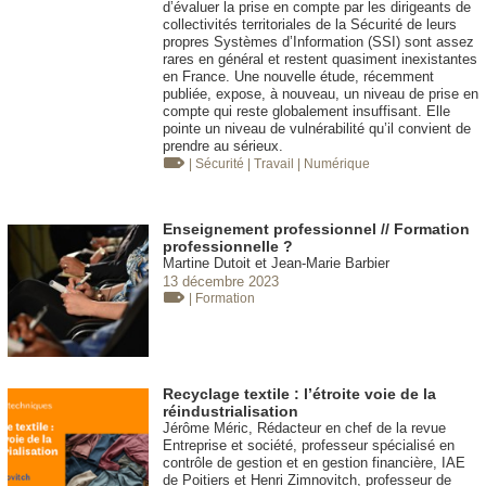
d’évaluer la prise en compte par les dirigeants de
collectivités territoriales de la Sécurité de leurs
propres Systèmes d’Information (SSI) sont assez
rares en général et restent quasiment inexistantes
en France. Une nouvelle étude, récemment
publiée, expose, à nouveau, un niveau de prise en
compte qui reste globalement insuffisant. Elle
pointe un niveau de vulnérabilité qu’il convient de
prendre au sérieux.
| Sécurité
| Travail
| Numérique
Enseignement professionnel // Formation
professionnelle ?
Martine Dutoit et Jean-Marie Barbier
13 décembre 2023
| Formation
Recyclage textile : l’étroite voie de la
réindustrialisation
Jérôme Méric, Rédacteur en chef de la revue
Entreprise et société, professeur spécialisé en
contrôle de gestion et en gestion financière, IAE
de Poitiers et Henri Zimnovitch, professeur de