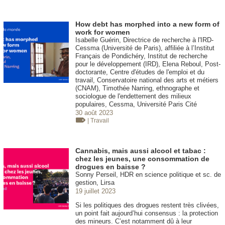
How debt has morphed into a new form of
work for women
Isabelle Guérin, Directrice de recherche à l'IRD-
Cessma (Université de Paris), affiliée à l’Institut
Français de Pondichéry, Institut de recherche
pour le développement (IRD), Elena Reboul, Post-
doctorante, Centre d'études de l'emploi et du
travail, Conservatoire national des arts et métiers
(CNAM), Timothée Narring, ethnographe et
sociologue de l'endettement des milieux
populaires, Cessma, Université Paris Cité
30 août 2023
| Travail
Cannabis, mais aussi alcool et tabac :
chez les jeunes, une consommation de
drogues en baisse ?
Sonny Perseil, HDR en science politique et sc. de
gestion, Lirsa
19 juillet 2023
Si les politiques des drogues restent très clivées,
un point fait aujourd’hui consensus : la protection
des mineurs. C’est notamment dû à leur