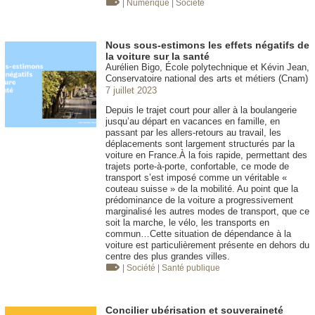
| Numérique
| Société
Nous sous-estimons les effets négatifs de
la voiture sur la santé
Aurélien Bigo, École polytechnique et Kévin Jean,
Conservatoire national des arts et métiers (Cnam)
7 juillet 2023
Depuis le trajet court pour aller à la boulangerie
jusqu’au départ en vacances en famille, en
passant par les allers-retours au travail, les
déplacements sont largement structurés par la
voiture en France.À la fois rapide, permettant des
trajets porte-à-porte, confortable, ce mode de
transport s’est imposé comme un véritable «
couteau suisse » de la mobilité. Au point que la
prédominance de la voiture a progressivement
marginalisé les autres modes de transport, que ce
soit la marche, le vélo, les transports en
commun…Cette situation de dépendance à la
voiture est particulièrement présente en dehors du
centre des plus grandes villes.
| Société
| Santé publique
Concilier ubérisation et souveraineté