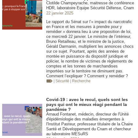
Clotilde Champeyrache, maitresse de conférence
HDR, laboratoire Equipe Sécurité Défense, Cnam
22 janvier 2025
Le rapport du Sénat sur l’« impact du narcotrafic
en France et les mesures à prendre pour y
remédier » donnera lieu à une proposition de loi,
ce mercredi 22 janvier. Le ministre de l’intérieur,
Bruno Retailleau, et le ministre de la justice,
Gérald Darmanin, multiplient les annonces chocs
sur ce sujet. Pourtant, après des années de
montée en puissance du dispositif juridique et
policier, le nombre de victimes de règlements de
comptes et les tonnes de marchandises
importées sur le territoire ne diminuent pas.
Comment l’expliquer ? Comment y remédier ?
| Sécurité
| Recherche
Covid-19 : avec le recul, quels sont les
pays qui ont le mieux réagi pendant la
pandémie ?
Arnaud Fontanet, médecin, directeur de l'Unité
d'épidémiologie des maladies émergentes à
l'Institut Pasteur, professeur titulaire de la Chaire
Santé et Développement du Cnam et chercheur
au laboratoire MESuRS