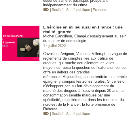
essence saine et pacifique, prospérant
indépendamment du crime.
| Société
| Santé publique
| Economie
L’héroïne en milieu rural en France : une
réalité ignorée
Michel Gandilhon, Chargé d'enseignement au sein
du master de criminologie
17 juillet 2023
Cavaillon, Avignon, Valence, Villerupt, la vague de
règlements de comptes liée aux trafics de
drogues, qui touche actuellement les villes
moyennes, pose la question de l’extension de leur
offre en dehors des grandes
métropoles.Aujourd’hui, aucun territoire ne semble
épargné, y compris les zones rurales. Si celles-ci
n’échappent pas au fort développement du
marché des drogues à l’œuvre depuis 20 ans, la
consommation semble marquée par une
spécificité, singulièrement dans les territoires du
nord-est de la France : la forte présence de
l’héroïne.
| Société
| Santé publique