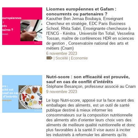
Licornes européennes et Gafam :
concurrents ou partenaires ?
Kaouther Ben Jemaa Boubaya, Enseignant
Chercheur en stratégie, EDC Paris Business
School, Rhita Sabri, Enseignante chercheuse à
l'ENCG - Kénitra , Université Ibn Tofail, Vesselina
Tossan, maître de conférences HDR en sciences
de gestion , Conservatoire national des arts et
métiers (Cnam)
6 novembre 2023
| Société
| Economie
Nutri-score : son efficacité est prouvée,
sauf en cas de conflit d’intérêts
Stéphane Besançon, professeur associé au Cnam
9 novembre 2023
Le logo Nutri-score, apposé sur la face avant des
emballages des aliments, est un outil de santé
publique destiné à mieux informer les
consommateurs sur la composition nutritionnelle
des aliments afin d’orienter leurs choix vers des
aliments de meilleure qualité nutritionnelle et donc
plus favorables à la santé.Il vise aussi à inciter
les industriels à reformuler les aliments qu’ils