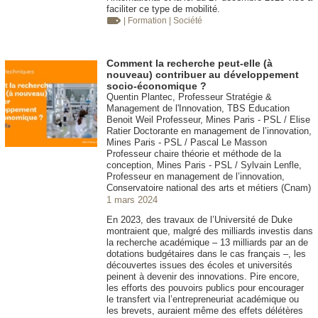
faciliter ce type de mobilité.
| Formation
| Société
Comment la recherche peut-elle (à
nouveau) contribuer au développement
socio-économique ?
Quentin Plantec, Professeur Stratégie &
Management de l'Innovation, TBS Education
Benoit Weil Professeur, Mines Paris - PSL / Elise
Ratier Doctorante en management de l’innovation,
Mines Paris - PSL / Pascal Le Masson
Professeur chaire théorie et méthode de la
conception, Mines Paris - PSL / Sylvain Lenfle,
Professeur en management de l’innovation,
Conservatoire national des arts et métiers (Cnam)
1 mars 2024
En 2023, des travaux de l’Université de Duke
montraient que, malgré des milliards investis dans
la recherche académique – 13 milliards par an de
dotations budgétaires dans le cas français –, les
découvertes issues des écoles et universités
peinent à devenir des innovations. Pire encore,
les efforts des pouvoirs publics pour encourager
le transfert via l’entrepreneuriat académique ou
les brevets, auraient même des effets délétères