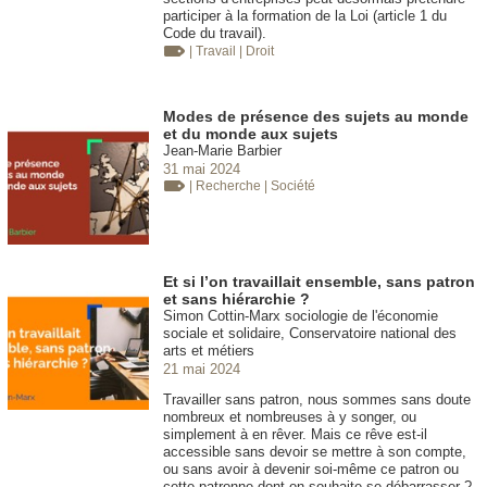
participer à la formation de la Loi (article 1 du
Code du travail).
| Travail
| Droit
Modes de présence des sujets au monde
et du monde aux sujets
Jean-Marie Barbier
31 mai 2024
| Recherche
| Société
Et si l’on travaillait ensemble, sans patron
et sans hiérarchie ?
Simon Cottin-Marx sociologie de l'économie
sociale et solidaire, Conservatoire national des
arts et métiers
21 mai 2024
Travailler sans patron, nous sommes sans doute
nombreux et nombreuses à y songer, ou
simplement à en rêver. Mais ce rêve est-il
accessible sans devoir se mettre à son compte,
ou sans avoir à devenir soi-même ce patron ou
cette patronne dont on souhaite se débarrasser ?