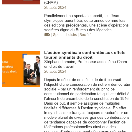
(CNAM)
28 août 2024
Parallèlement au spectacle sportif, les Jeux
olympiques auront été, cette année comme lors
des éditions précédentes, une scène d’opérations
secrètes digne du Bureau des légendes.
| Sports - Loisirs
| Société
L’action syndicale confrontée aux effets
tourbillonnants du droit
Stéphane Lamaire, Professeur associé au Cnam
en droit du travail
26 août 2024
Depuis le début de ce siècle, le droit poursuit
l’objectif d’une consécration de notre « démocratie
sociale » par un renforcement du principe
constitutionnel de participation tel qu’il est défini à
l’alinéa 8 du préambule de la constitution de 1946.
Dans ce but, il semble assigner de multiples
finalités différentes à l’action syndicale. En effet,
le syndicalisme français toujours structuré sur un
modèle pluriel de diverses grandes confédérations
de tendance capables de coordonner l’action de
fédérations professionnelles ainsi que des
sections d’entreprises peut désormais prétendre