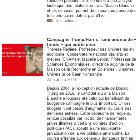
l’élection présidentielle, combiné à une analyse
historique des relations entre la Maison Blanche
et les services, permet de mieux comprendre des
tensions qui ne datent pas d’hier.
| International
Campagne Trump/Harris : une course de «
fonds » qui coûte cher
Thérèse Rebière, Professeur des Universités en
économie, Conservatoire national des arts et
métiers (CNAM) et Isabelle Lebon, Professeur de
Sciences Economiques, directrice adjointe de la
Maison de la Recherche en Sciences Humaines,
Université de Caen Normandie
23 octobre 2024
Depuis 2004, à l’exception notable de Donald
Trump en 2016, le candidat élu à la Maison
Blanche a toujours été celui qui bénéficiait du
budget de campagne le plus important. Or ces
budgets n’ont cessé d’augmenter au cours des
dernières années. Cette débauche de moyens,
rendue possible par l’octroi de financements
privés illimités à certains comités d’action
politique (PAC), aboutit à une inquiétante
privatisation de la vie politique américaine. La
course effrénée aux généreux donateurs finit en