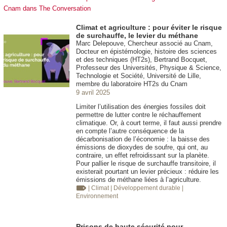
Cnam dans The Conversation
Climat et agriculture : pour éviter le risque
de surchauffe, le levier du méthane
Marc Delepouve, Chercheur associé au Cnam,
Docteur en épistémologie, histoire des sciences
et des techniques (HT2s), Bertrand Bocquet,
Professeur des Universités, Physique & Science,
Technologie et Société, Université de Lille,
membre du laboratoire HT2s du Cnam
9 avril 2025
Limiter l’utilisation des énergies fossiles doit
permettre de lutter contre le réchauffement
climatique. Or, à court terme, il faut aussi prendre
en compte l’autre conséquence de la
décarbonisation de l’économie : la baisse des
émissions de dioxydes de soufre, qui ont, au
contraire, un effet refroidissant sur la planète.
Pour pallier le risque de surchauffe transitoire, il
existerait pourtant un levier précieux : réduire les
émissions de méthane liées à l’agriculture.
| Climat
| Développement durable
|
Environnement
Prisons de haute sécurité pour