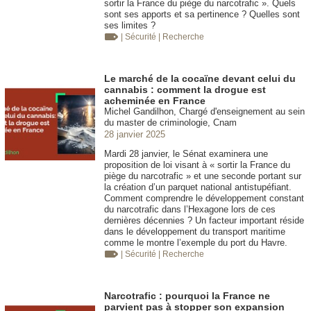
sortir la France du piège du narcotrafic ». Quels
sont ses apports et sa pertinence ? Quelles sont
ses limites ?
| Sécurité
| Recherche
Le marché de la cocaïne devant celui du
cannabis : comment la drogue est
acheminée en France
Michel Gandilhon, Chargé d'enseignement au sein
du master de criminologie, Cnam
28 janvier 2025
Mardi 28 janvier, le Sénat examinera une
proposition de loi visant à « sortir la France du
piège du narcotrafic » et une seconde portant sur
la création d’un parquet national antistupéfiant.
Comment comprendre le développement constant
du narcotrafic dans l’Hexagone lors de ces
dernières décennies ? Un facteur important réside
dans le développement du transport maritime
comme le montre l’exemple du port du Havre.
| Sécurité
| Recherche
Narcotrafic : pourquoi la France ne
parvient pas à stopper son expansion