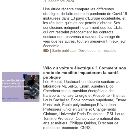
20 décembre 2024
Une étude récente compare les différentes
stratégies de lutte contre la pandémie de Covid-19
instaurées dans 13 pays d’Europe occidentale, et
les résultats qu’elles ont permis d’obtenir. Ses
conclusions indiquent notamment que les États
qui ont restreint précocement les contacts
sociaux sont parvenus à sauver davantage de
vies que les autres, tout en préservant mieux leur
économie.
| Santé publique
| Développement durable
Vélo ou voiture électrique ? Comment nos
choix de mobilité impacteront la santé
publique
Léo Moutet, Doctorant en sécurité sanitaire au
laboratoire MESuRS, Cnam, Aurélien Bigo,
Chercheur sur la transition énergétique des
transports - chaire Énergie et Prospérité - Institut
Louis Bachelier, École normale supérieure, Ensae
ParisTech, École polytechnique,Kévin Jean
Professeur junior en Santé et Changements
Globaux, Université Paris Dauphine – PSL Laura
Temime Professor, Conservatoire national des
arts et métiers ,Philippe Quirion, Directeur de
recherche, économie, CNRS