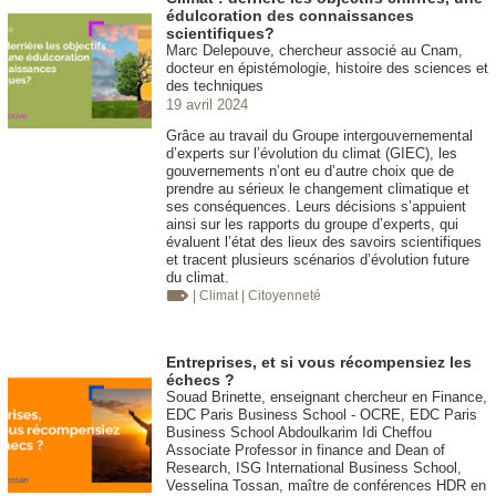
édulcoration des connaissances
scientifiques?
Marc Delepouve, chercheur associé au Cnam,
docteur en épistémologie, histoire des sciences et
des techniques
19 avril 2024
Grâce au travail du Groupe intergouvernemental
d’experts sur l’évolution du climat (GIEC), les
gouvernements n’ont eu d’autre choix que de
prendre au sérieux le changement climatique et
ses conséquences. Leurs décisions s’appuient
ainsi sur les rapports du groupe d’experts, qui
évaluent l’état des lieux des savoirs scientifiques
et tracent plusieurs scénarios d’évolution future
du climat.
| Climat
| Citoyenneté
Entreprises, et si vous récompensiez les
échecs ?
Souad Brinette, enseignant chercheur en Finance,
EDC Paris Business School - OCRE, EDC Paris
Business School Abdoulkarim Idi Cheffou
Associate Professor in finance and Dean of
Research, ISG International Business School,
Vesselina Tossan, maître de conférences HDR en