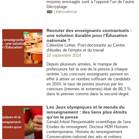
moyens envisagés sont à l’opposé l’un de l’autre.
Décryptage.
| International
Recruter des enseignants contractuels :
une solution durable pour l’Éducation
nationale ?
Célestine Lohier, Post-doctorante au Centre
d'études de l'emploi et du travail
10 septembre 2024
Depuis plusieurs années, le manque de
professeurs fait la une de la presse à chaque
rentrée. Les concours enseignants peinent en
effet à attirer un nombre suffisant de candidats :
en 2024, le taux de postes pourvus par les
concours (internes et externes) était de 88,3 %
dans le premier comme dans le second degré.
Les Jeux olympiques et le monde du
renseignement : des liens plus étroits
qu’on le pense
Gérald Arboit Responsable scientifique de l'axe
Etudes du renseignent. Docteur HDR Histoire
contemporaine, Histoire du renseignement,
Conservatoire national des arts et métiers