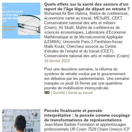
Quels effets sur la santé des seniors d’un
report de l’âge légal de départ en retraite ?
Mohamed Ali Ben Halima, Maître de conférences,
économiste santé au travail, MESuRS, CEET,
Conservatoire national des arts et métiers
(Cnam), Ali Skalli, Maître de conférences de
sciences économiques, Laboratoire d’Economie
Mathématique et de Microéconomie Appliquée
(LEMMA), Université Paris 2 Panthéon-Assas
Malik Koubi, Chercheur associé au Centre
d’études de l’emploi et du travail (CEET),
Conservatoire national des arts et métiers (Cnam)
16 février 2023
Pour une deuxième semaine, la réforme du
système de retraite voulue par le gouvernement
est débattue par les parlementaires. Une semaine
marquée ce jeudi 16 février par une quatrième
journée de mobilisation intersyndicale.
| Société
| Santé au travail
Pensée finalisante et pensée
interprétative : la pensée comme couplage
de transformations de représentations
Jean-Marie Barbier Formation et apprentissages
professionnels UR Cnam 7529 Chaire Unesco ICP