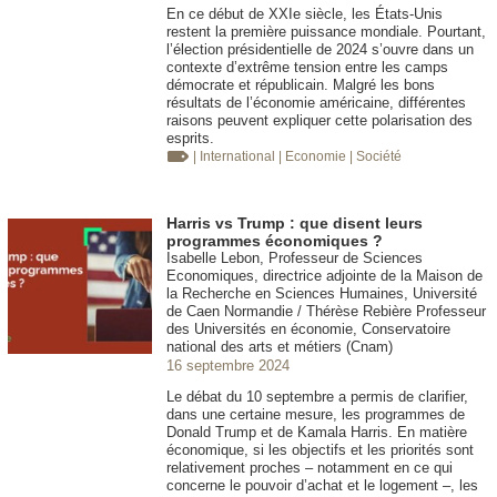
En ce début de XXIe siècle, les États-Unis
restent la première puissance mondiale. Pourtant,
l’élection présidentielle de 2024 s’ouvre dans un
contexte d’extrême tension entre les camps
démocrate et républicain. Malgré les bons
résultats de l’économie américaine, différentes
raisons peuvent expliquer cette polarisation des
esprits.
| International
| Economie
| Société
Harris vs Trump : que disent leurs
programmes économiques ?
Isabelle Lebon, Professeur de Sciences
Economiques, directrice adjointe de la Maison de
la Recherche en Sciences Humaines, Université
de Caen Normandie / Thérèse Rebière Professeur
des Universités en économie, Conservatoire
national des arts et métiers (Cnam)
16 septembre 2024
Le débat du 10 septembre a permis de clarifier,
dans une certaine mesure, les programmes de
Donald Trump et de Kamala Harris. En matière
économique, si les objectifs et les priorités sont
relativement proches – notamment en ce qui
concerne le pouvoir d’achat et le logement –, les