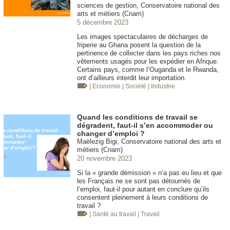
sciences de gestion, Conservatoire national des
arts et métiers (Cnam)
5 décembre 2023
Les images spectaculaires de décharges de
friperie au Ghana posent la question de la
pertinence de collecter dans les pays riches nos
vêtements usagés pour les expédier en Afrique.
Certains pays, comme l’Ouganda et le Rwanda,
ont d’ailleurs interdit leur importation.
| Economie
| Société
| Industrie
Quand les conditions de travail se
dégradent, faut-il s’en accommoder ou
changer d’emploi ?
Maëlezig Bigi, Conservatoire national des arts et
métiers (Cnam)
20 novembre 2023
Si la « grande démission » n’a pas eu lieu et que
les Français ne se sont pas détournés de
l’emploi, faut-il pour autant en conclure qu’ils
consentent pleinement à leurs conditions de
travail ?
| Santé au travail
| Travail