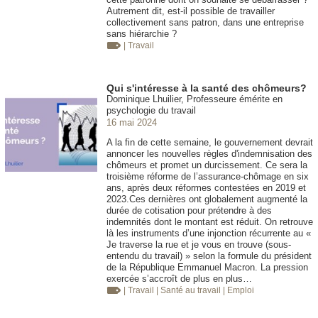
Autrement dit, est-il possible de travailler
collectivement sans patron, dans une entreprise
sans hiérarchie ?
| Travail
Qui s'intéresse à la santé des chômeurs?
Dominique Lhuilier, Professeure émérite en
psychologie du travail
16 mai 2024
A la fin de cette semaine, le gouvernement devrait
annoncer les nouvelles règles d'indemnisation des
chômeurs et promet un durcissement. Ce sera la
troisième réforme de l’assurance-chômage en six
ans, après deux réformes contestées en 2019 et
2023.Ces dernières ont globalement augmenté la
durée de cotisation pour prétendre à des
indemnités dont le montant est réduit. On retrouve
là les instruments d’une injonction récurrente au «
Je traverse la rue et je vous en trouve (sous-
entendu du travail) » selon la formule du président
de la République Emmanuel Macron. La pression
exercée s’accroît de plus en plus…
| Travail
| Santé au travail
| Emploi