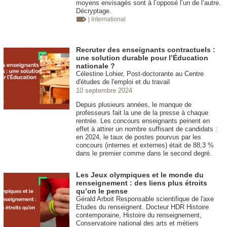
moyens envisagés sont à l’opposé l’un de l’autre.
Décryptage.
| International
Recruter des enseignants contractuels :
une solution durable pour l’Éducation
nationale ?
Célestine Lohier, Post-doctorante au Centre
d'études de l'emploi et du travail
10 septembre 2024
Depuis plusieurs années, le manque de
professeurs fait la une de la presse à chaque
rentrée. Les concours enseignants peinent en
effet à attirer un nombre suffisant de candidats :
en 2024, le taux de postes pourvus par les
concours (internes et externes) était de 88,3 %
dans le premier comme dans le second degré.
Les Jeux olympiques et le monde du
renseignement : des liens plus étroits
qu’on le pense
Gérald Arboit Responsable scientifique de l'axe
Etudes du renseignent. Docteur HDR Histoire
contemporaine, Histoire du renseignement,
Conservatoire national des arts et métiers