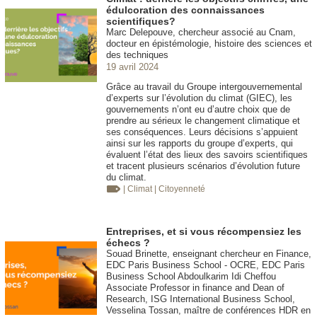
édulcoration des connaissances
scientifiques?
Marc Delepouve, chercheur associé au Cnam,
docteur en épistémologie, histoire des sciences et
des techniques
19 avril 2024
Grâce au travail du Groupe intergouvernemental
d’experts sur l’évolution du climat (GIEC), les
gouvernements n’ont eu d’autre choix que de
prendre au sérieux le changement climatique et
ses conséquences. Leurs décisions s’appuient
ainsi sur les rapports du groupe d’experts, qui
évaluent l’état des lieux des savoirs scientifiques
et tracent plusieurs scénarios d’évolution future
du climat.
| Climat
| Citoyenneté
Entreprises, et si vous récompensiez les
échecs ?
Souad Brinette, enseignant chercheur en Finance,
EDC Paris Business School - OCRE, EDC Paris
Business School Abdoulkarim Idi Cheffou
Associate Professor in finance and Dean of
Research, ISG International Business School,
Vesselina Tossan, maître de conférences HDR en