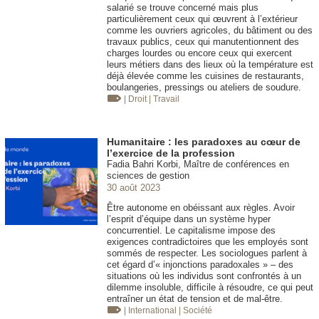
salarié se trouve concerné mais plus
particulièrement ceux qui œuvrent à l’extérieur
comme les ouvriers agricoles, du bâtiment ou des
travaux publics, ceux qui manutentionnent des
charges lourdes ou encore ceux qui exercent
leurs métiers dans des lieux où la température est
déjà élevée comme les cuisines de restaurants,
boulangeries, pressings ou ateliers de soudure.
| Droit
| Travail
Humanitaire : les paradoxes au cœur de
l’exercice de la profession
Fadia Bahri Korbi, Maître de conférences en
sciences de gestion
30 août 2023
Être autonome en obéissant aux règles. Avoir
l’esprit d’équipe dans un système hyper
concurrentiel. Le capitalisme impose des
exigences contradictoires que les employés sont
sommés de respecter. Les sociologues parlent à
cet égard d’« injonctions paradoxales » – des
situations où les individus sont confrontés à un
dilemme insoluble, difficile à résoudre, ce qui peut
entraîner un état de tension et de mal-être.
| International
| Société