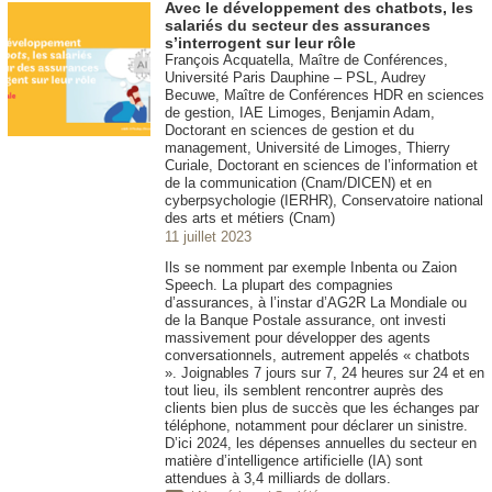
Avec le développement des chatbots, les
salariés du secteur des assurances
s’interrogent sur leur rôle
François Acquatella, Maître de Conférences,
Université Paris Dauphine – PSL, Audrey
Becuwe, Maître de Conférences HDR en sciences
de gestion, IAE Limoges, Benjamin Adam,
Doctorant en sciences de gestion et du
management, Université de Limoges, Thierry
Curiale, Doctorant en sciences de l’information et
de la communication (Cnam/DICEN) et en
cyberpsychologie (IERHR), Conservatoire national
des arts et métiers (Cnam)
11 juillet 2023
Ils se nomment par exemple Inbenta ou Zaion
Speech. La plupart des compagnies
d’assurances, à l’instar d’AG2R La Mondiale ou
de la Banque Postale assurance, ont investi
massivement pour développer des agents
conversationnels, autrement appelés « chatbots
». Joignables 7 jours sur 7, 24 heures sur 24 et en
tout lieu, ils semblent rencontrer auprès des
clients bien plus de succès que les échanges par
téléphone, notamment pour déclarer un sinistre.
D’ici 2024, les dépenses annuelles du secteur en
matière d’intelligence artificielle (IA) sont
attendues à 3,4 milliards de dollars.