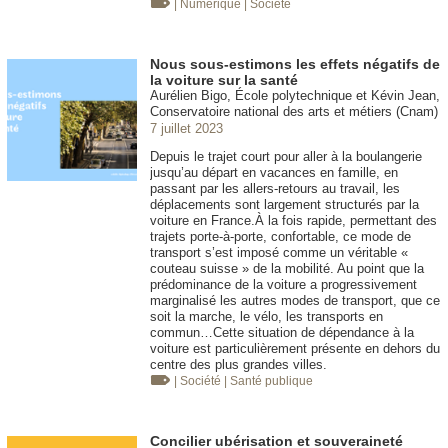
| Numérique
| Société
Nous sous-estimons les effets négatifs de
la voiture sur la santé
Aurélien Bigo, École polytechnique et Kévin Jean,
Conservatoire national des arts et métiers (Cnam)
7 juillet 2023
Depuis le trajet court pour aller à la boulangerie
jusqu’au départ en vacances en famille, en
passant par les allers-retours au travail, les
déplacements sont largement structurés par la
voiture en France.À la fois rapide, permettant des
trajets porte-à-porte, confortable, ce mode de
transport s’est imposé comme un véritable «
couteau suisse » de la mobilité. Au point que la
prédominance de la voiture a progressivement
marginalisé les autres modes de transport, que ce
soit la marche, le vélo, les transports en
commun…Cette situation de dépendance à la
voiture est particulièrement présente en dehors du
centre des plus grandes villes.
| Société
| Santé publique
Concilier ubérisation et souveraineté