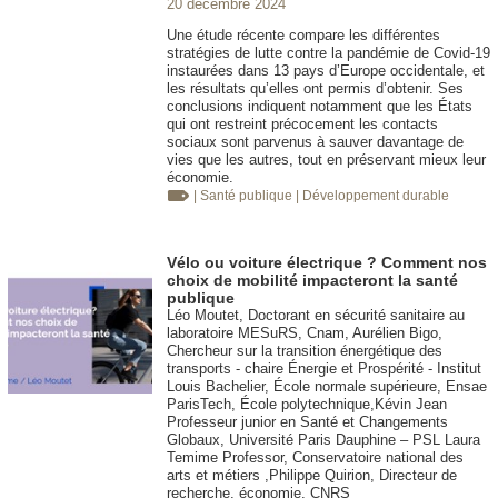
20 décembre 2024
Une étude récente compare les différentes
stratégies de lutte contre la pandémie de Covid-19
instaurées dans 13 pays d’Europe occidentale, et
les résultats qu’elles ont permis d’obtenir. Ses
conclusions indiquent notamment que les États
qui ont restreint précocement les contacts
sociaux sont parvenus à sauver davantage de
vies que les autres, tout en préservant mieux leur
économie.
| Santé publique
| Développement durable
Vélo ou voiture électrique ? Comment nos
choix de mobilité impacteront la santé
publique
Léo Moutet, Doctorant en sécurité sanitaire au
laboratoire MESuRS, Cnam, Aurélien Bigo,
Chercheur sur la transition énergétique des
transports - chaire Énergie et Prospérité - Institut
Louis Bachelier, École normale supérieure, Ensae
ParisTech, École polytechnique,Kévin Jean
Professeur junior en Santé et Changements
Globaux, Université Paris Dauphine – PSL Laura
Temime Professor, Conservatoire national des
arts et métiers ,Philippe Quirion, Directeur de
recherche, économie, CNRS