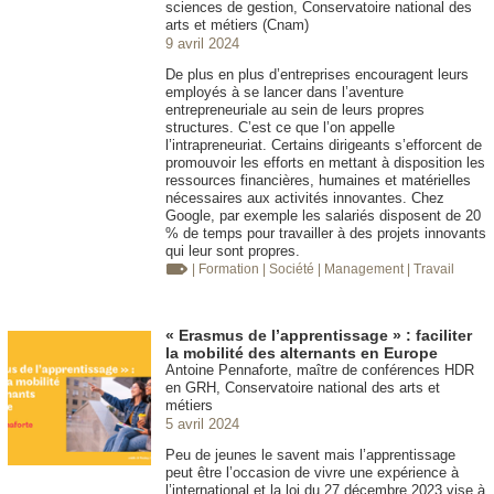
sciences de gestion, Conservatoire national des
arts et métiers (Cnam)
9 avril 2024
De plus en plus d’entreprises encouragent leurs
employés à se lancer dans l’aventure
entrepreneuriale au sein de leurs propres
structures. C’est ce que l’on appelle
l’intrapreneuriat. Certains dirigeants s’efforcent de
promouvoir les efforts en mettant à disposition les
ressources financières, humaines et matérielles
nécessaires aux activités innovantes. Chez
Google, par exemple les salariés disposent de 20
% de temps pour travailler à des projets innovants
qui leur sont propres.
| Formation
| Société
| Management
| Travail
« Erasmus de l’apprentissage » : faciliter
la mobilité des alternants en Europe
Antoine Pennaforte, maître de conférences HDR
en GRH, Conservatoire national des arts et
métiers
5 avril 2024
Peu de jeunes le savent mais l’apprentissage
peut être l’occasion de vivre une expérience à
l’international et la loi du 27 décembre 2023 vise à