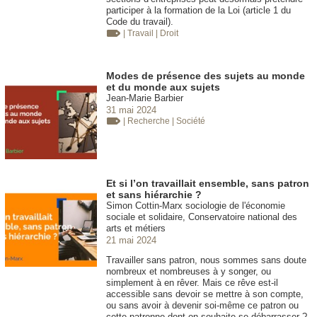
participer à la formation de la Loi (article 1 du
Code du travail).
| Travail
| Droit
Modes de présence des sujets au monde
et du monde aux sujets
Jean-Marie Barbier
31 mai 2024
| Recherche
| Société
Et si l’on travaillait ensemble, sans patron
et sans hiérarchie ?
Simon Cottin-Marx sociologie de l'économie
sociale et solidaire, Conservatoire national des
arts et métiers
21 mai 2024
Travailler sans patron, nous sommes sans doute
nombreux et nombreuses à y songer, ou
simplement à en rêver. Mais ce rêve est-il
accessible sans devoir se mettre à son compte,
ou sans avoir à devenir soi-même ce patron ou
cette patronne dont on souhaite se débarrasser ?