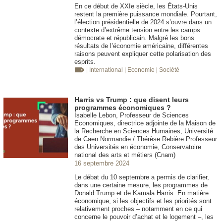
En ce début de XXIe siècle, les États-Unis
restent la première puissance mondiale. Pourtant,
l’élection présidentielle de 2024 s’ouvre dans un
contexte d’extrême tension entre les camps
démocrate et républicain. Malgré les bons
résultats de l’économie américaine, différentes
raisons peuvent expliquer cette polarisation des
esprits.
| International
| Economie
| Société
Harris vs Trump : que disent leurs
programmes économiques ?
Isabelle Lebon, Professeur de Sciences
Economiques, directrice adjointe de la Maison de
la Recherche en Sciences Humaines, Université
de Caen Normandie / Thérèse Rebière Professeur
des Universités en économie, Conservatoire
national des arts et métiers (Cnam)
16 septembre 2024
Le débat du 10 septembre a permis de clarifier,
dans une certaine mesure, les programmes de
Donald Trump et de Kamala Harris. En matière
économique, si les objectifs et les priorités sont
relativement proches – notamment en ce qui
concerne le pouvoir d’achat et le logement –, les