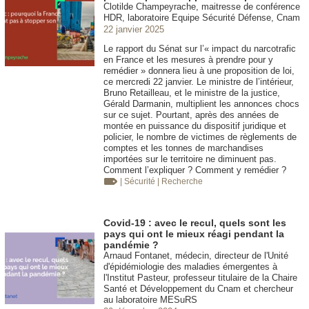
Clotilde Champeyrache, maitresse de conférence
HDR, laboratoire Equipe Sécurité Défense, Cnam
22 janvier 2025
Le rapport du Sénat sur l’« impact du narcotrafic
en France et les mesures à prendre pour y
remédier » donnera lieu à une proposition de loi,
ce mercredi 22 janvier. Le ministre de l’intérieur,
Bruno Retailleau, et le ministre de la justice,
Gérald Darmanin, multiplient les annonces chocs
sur ce sujet. Pourtant, après des années de
montée en puissance du dispositif juridique et
policier, le nombre de victimes de règlements de
comptes et les tonnes de marchandises
importées sur le territoire ne diminuent pas.
Comment l’expliquer ? Comment y remédier ?
| Sécurité
| Recherche
Covid-19 : avec le recul, quels sont les
pays qui ont le mieux réagi pendant la
pandémie ?
Arnaud Fontanet, médecin, directeur de l'Unité
d'épidémiologie des maladies émergentes à
l'Institut Pasteur, professeur titulaire de la Chaire
Santé et Développement du Cnam et chercheur
au laboratoire MESuRS