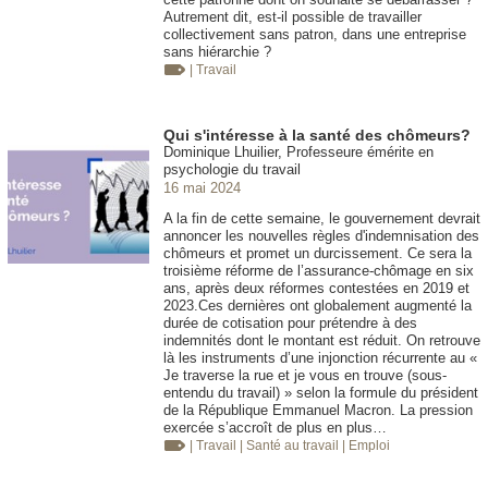
Autrement dit, est-il possible de travailler
collectivement sans patron, dans une entreprise
sans hiérarchie ?
| Travail
Qui s'intéresse à la santé des chômeurs?
Dominique Lhuilier, Professeure émérite en
psychologie du travail
16 mai 2024
A la fin de cette semaine, le gouvernement devrait
annoncer les nouvelles règles d'indemnisation des
chômeurs et promet un durcissement. Ce sera la
troisième réforme de l’assurance-chômage en six
ans, après deux réformes contestées en 2019 et
2023.Ces dernières ont globalement augmenté la
durée de cotisation pour prétendre à des
indemnités dont le montant est réduit. On retrouve
là les instruments d’une injonction récurrente au «
Je traverse la rue et je vous en trouve (sous-
entendu du travail) » selon la formule du président
de la République Emmanuel Macron. La pression
exercée s’accroît de plus en plus…
| Travail
| Santé au travail
| Emploi