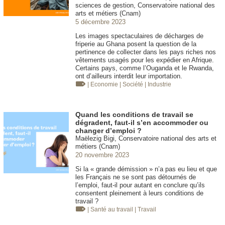
sciences de gestion, Conservatoire national des
arts et métiers (Cnam)
5 décembre 2023
Les images spectaculaires de décharges de
friperie au Ghana posent la question de la
pertinence de collecter dans les pays riches nos
vêtements usagés pour les expédier en Afrique.
Certains pays, comme l’Ouganda et le Rwanda,
ont d’ailleurs interdit leur importation.
| Economie
| Société
| Industrie
Quand les conditions de travail se
dégradent, faut-il s’en accommoder ou
changer d’emploi ?
Maëlezig Bigi, Conservatoire national des arts et
métiers (Cnam)
20 novembre 2023
Si la « grande démission » n’a pas eu lieu et que
les Français ne se sont pas détournés de
l’emploi, faut-il pour autant en conclure qu’ils
consentent pleinement à leurs conditions de
travail ?
| Santé au travail
| Travail