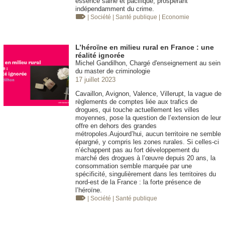
essence saine et pacifique, prospérant
indépendamment du crime.
| Société
| Santé publique
| Economie
L’héroïne en milieu rural en France : une
réalité ignorée
Michel Gandilhon, Chargé d'enseignement au sein
du master de criminologie
17 juillet 2023
Cavaillon, Avignon, Valence, Villerupt, la vague de
règlements de comptes liée aux trafics de
drogues, qui touche actuellement les villes
moyennes, pose la question de l’extension de leur
offre en dehors des grandes
métropoles.Aujourd’hui, aucun territoire ne semble
épargné, y compris les zones rurales. Si celles-ci
n’échappent pas au fort développement du
marché des drogues à l’œuvre depuis 20 ans, la
consommation semble marquée par une
spécificité, singulièrement dans les territoires du
nord-est de la France : la forte présence de
l’héroïne.
| Société
| Santé publique