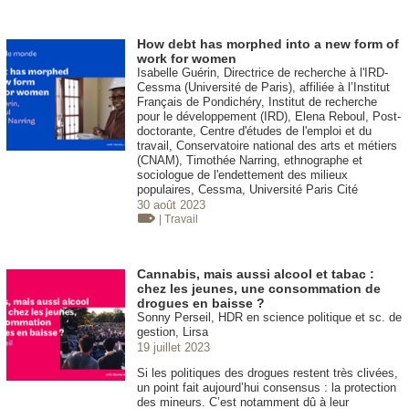
How debt has morphed into a new form of
work for women
Isabelle Guérin, Directrice de recherche à l'IRD-
Cessma (Université de Paris), affiliée à l’Institut
Français de Pondichéry, Institut de recherche
pour le développement (IRD), Elena Reboul, Post-
doctorante, Centre d'études de l'emploi et du
travail, Conservatoire national des arts et métiers
(CNAM), Timothée Narring, ethnographe et
sociologue de l'endettement des milieux
populaires, Cessma, Université Paris Cité
30 août 2023
| Travail
Cannabis, mais aussi alcool et tabac :
chez les jeunes, une consommation de
drogues en baisse ?
Sonny Perseil, HDR en science politique et sc. de
gestion, Lirsa
19 juillet 2023
Si les politiques des drogues restent très clivées,
un point fait aujourd’hui consensus : la protection
des mineurs. C’est notamment dû à leur