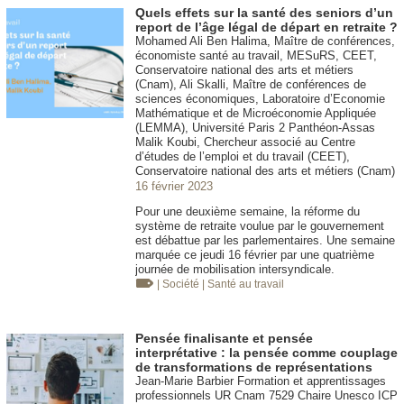
Quels effets sur la santé des seniors d’un
report de l’âge légal de départ en retraite ?
Mohamed Ali Ben Halima, Maître de conférences,
économiste santé au travail, MESuRS, CEET,
Conservatoire national des arts et métiers
(Cnam), Ali Skalli, Maître de conférences de
sciences économiques, Laboratoire d’Economie
Mathématique et de Microéconomie Appliquée
(LEMMA), Université Paris 2 Panthéon-Assas
Malik Koubi, Chercheur associé au Centre
d’études de l’emploi et du travail (CEET),
Conservatoire national des arts et métiers (Cnam)
16 février 2023
Pour une deuxième semaine, la réforme du
système de retraite voulue par le gouvernement
est débattue par les parlementaires. Une semaine
marquée ce jeudi 16 février par une quatrième
journée de mobilisation intersyndicale.
| Société
| Santé au travail
Pensée finalisante et pensée
interprétative : la pensée comme couplage
de transformations de représentations
Jean-Marie Barbier Formation et apprentissages
professionnels UR Cnam 7529 Chaire Unesco ICP