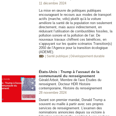
11 décembre 2024
La mise en œuvre de politiques publiques
encourageant le recours aux modes de transport
actifs (marche, vélo) plutôt qu’à la voiture
améliore la santé de la population non seulement
directement, mais aussi indirectement, en
réduisant l’utilisation de combustibles fossiles, la
pollution sonore et la pollution de l’air. De
nouveaux travaux chiffrent ces bénéfices, en
s’appuyant sur les quatre scénarios Transition(s)
2050 de l’Agence pour la transition écologique
(ADEME).
| Santé publique
| Développement durable
États-Unis : Trump à l’assaut de la
communauté du renseignement
Gérald Arboit, Membre de l'axe Etudes du
renseignent. Docteur HDR Histoire
contemporaine, Histoire du renseignement
28 novembre 2024
Durant son premier mandat, Donald Trump a
souvent eu maille à partir avec ses propres
services de renseignement. L’examen des
nominations annoncées depuis sa victoire à