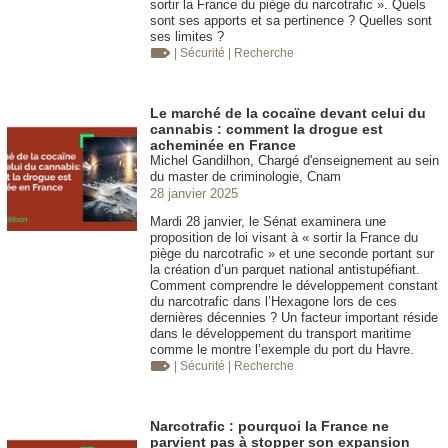
sortir la France du piège du narcotrafic ». Quels
sont ses apports et sa pertinence ? Quelles sont
ses limites ?
| Sécurité
| Recherche
Le marché de la cocaïne devant celui du
cannabis : comment la drogue est
acheminée en France
Michel Gandilhon, Chargé d'enseignement au sein
du master de criminologie, Cnam
28 janvier 2025
Mardi 28 janvier, le Sénat examinera une
proposition de loi visant à « sortir la France du
piège du narcotrafic » et une seconde portant sur
la création d’un parquet national antistupéfiant.
Comment comprendre le développement constant
du narcotrafic dans l’Hexagone lors de ces
dernières décennies ? Un facteur important réside
dans le développement du transport maritime
comme le montre l’exemple du port du Havre.
| Sécurité
| Recherche
Narcotrafic : pourquoi la France ne
parvient pas à stopper son expansion