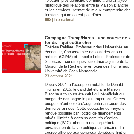
l’élection présidentielle, combiné à une analyse
historique des relations entre la Maison Blanche
et les services, permet de mieux comprendre des
tensions qui ne datent pas d’hier.
| International
Campagne Trump/Harris : une course de «
fonds » qui coûte cher
Thérèse Rebière, Professeur des Universités en
économie, Conservatoire national des arts et
métiers (CNAM) et Isabelle Lebon, Professeur de
Sciences Economiques, directrice adjointe de la
Maison de la Recherche en Sciences Humaines,
Université de Caen Normandie
23 octobre 2024
Depuis 2004, à l’exception notable de Donald
Trump en 2016, le candidat élu à la Maison
Blanche a toujours été celui qui bénéficiait du
budget de campagne le plus important. Or ces
budgets n’ont cessé d’augmenter au cours des
dernières années. Cette débauche de moyens,
rendue possible par l’octroi de financements
privés illimités à certains comités d’action
politique (PAC), aboutit à une inquiétante
privatisation de la vie politique américaine. La
course effrénée aux généreux donateurs finit en