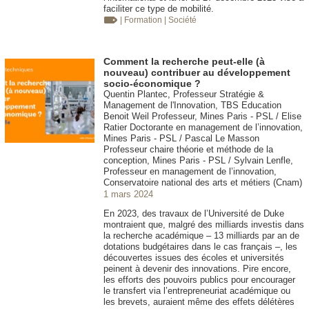
faciliter ce type de mobilité.
| Formation
| Société
Comment la recherche peut-elle (à
nouveau) contribuer au développement
socio-économique ?
Quentin Plantec, Professeur Stratégie &
Management de l'Innovation, TBS Education
Benoit Weil Professeur, Mines Paris - PSL / Elise
Ratier Doctorante en management de l’innovation,
Mines Paris - PSL / Pascal Le Masson
Professeur chaire théorie et méthode de la
conception, Mines Paris - PSL / Sylvain Lenfle,
Professeur en management de l’innovation,
Conservatoire national des arts et métiers (Cnam)
1 mars 2024
En 2023, des travaux de l’Université de Duke
montraient que, malgré des milliards investis dans
la recherche académique – 13 milliards par an de
dotations budgétaires dans le cas français –, les
découvertes issues des écoles et universités
peinent à devenir des innovations. Pire encore,
les efforts des pouvoirs publics pour encourager
le transfert via l’entrepreneuriat académique ou
les brevets, auraient même des effets délétères