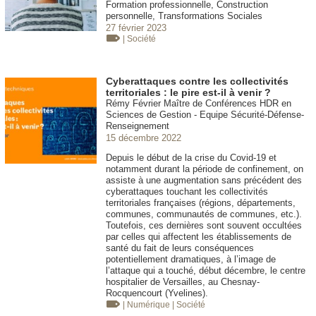
Formation professionnelle, Construction
personnelle, Transformations Sociales
27 février 2023
| Société
Cyberattaques contre les collectivités
territoriales : le pire est-il à venir ?
Rémy Février Maître de Conférences HDR en
Sciences de Gestion - Equipe Sécurité-Défense-
Renseignement
15 décembre 2022
Depuis le début de la crise du Covid-19 et
notamment durant la période de confinement, on
assiste à une augmentation sans précédent des
cyberattaques touchant les collectivités
territoriales françaises (régions, départements,
communes, communautés de communes, etc.).
Toutefois, ces dernières sont souvent occultées
par celles qui affectent les établissements de
santé du fait de leurs conséquences
potentiellement dramatiques, à l’image de
l’attaque qui a touché, début décembre, le centre
hospitalier de Versailles, au Chesnay-
Rocquencourt (Yvelines).
| Numérique
| Société