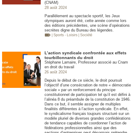
(CNAM)
28 août 2024
Parallèlement au spectacle sportif, les Jeux
olympiques auront été, cette année comme lors
des éditions précédentes, une scène d’opérations
secrètes digne du Bureau des légendes.
| Sports - Loisirs
| Société
L’action syndicale confrontée aux effets
tourbillonnants du droit
Stéphane Lamaire, Professeur associé au Cnam
en droit du travail
26 août 2024
Depuis le début de ce siècle, le droit poursuit
l’objectif d’une consécration de notre « démocratie
sociale » par un renforcement du principe
constitutionnel de participation tel qu’il est défini à
l’alinéa 8 du préambule de la constitution de 1946.
Dans ce but, il semble assigner de multiples
finalités différentes à l’action syndicale. En effet,
le syndicalisme français toujours structuré sur un
modèle pluriel de diverses grandes confédérations
de tendance capables de coordonner l’action de
fédérations professionnelles ainsi que des
sections d’entreprises peut désormais prétendre