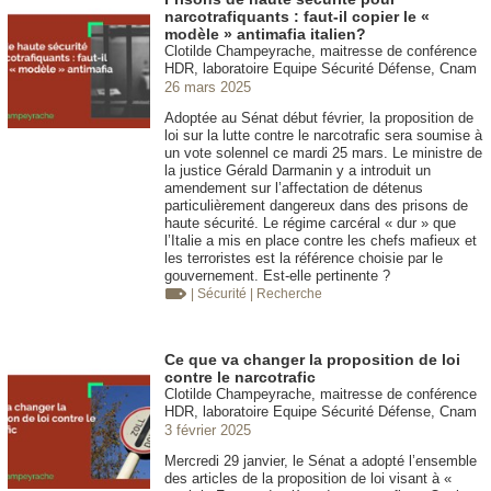
narcotrafiquants : faut-il copier le «
modèle » antimafia italien?
Clotilde Champeyrache, maitresse de conférence
HDR, laboratoire Equipe Sécurité Défense, Cnam
26 mars 2025
Adoptée au Sénat début février, la proposition de
loi sur la lutte contre le narcotrafic sera soumise à
un vote solennel ce mardi 25 mars. Le ministre de
la justice Gérald Darmanin y a introduit un
amendement sur l’affectation de détenus
particulièrement dangereux dans des prisons de
haute sécurité. Le régime carcéral « dur » que
l’Italie a mis en place contre les chefs mafieux et
les terroristes est la référence choisie par le
gouvernement. Est-elle pertinente ?
| Sécurité
| Recherche
Ce que va changer la proposition de loi
contre le narcotrafic
Clotilde Champeyrache, maitresse de conférence
HDR, laboratoire Equipe Sécurité Défense, Cnam
3 février 2025
Mercredi 29 janvier, le Sénat a adopté l’ensemble
des articles de la proposition de loi visant à «