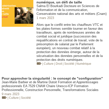
numérique, un défi de taille
Salma El Bourkadi Docteure en Sciences de
l'information et de la communication,
Conservatoire national des arts et métiers (Cnam)
1 mars 2023
Alors que le conflit entre les chauffeurs VTC et
les plates-formes semble tourner en faveur des
travailleurs, après de nombreuses années de
combat social et juridique (succession des
requalifications en contrat de travail, vote de la
présomption de salariat par le Parlement
européen), un nouveau combat relatif à la
protection des données émerge, autour de la
sécurisation des données personnelles et de la
protection des droits numériques.
| Culture
| Droit
| Société
| Numérique
Pour approcher la singularité : le concept de "configuration"
Jean-Marie Barbier et de Martine Dutoit Formation et Apprentissages
professionnels EA 7529 CNAM Chaire Unesco-ICP Formation
Professionnelle, Construction Personnelle, Transformations Sociales
9 mars 2023
| Culture
| Société