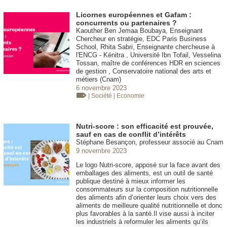
Licornes européennes et Gafam :
concurrents ou partenaires ?
Kaouther Ben Jemaa Boubaya, Enseignant
Chercheur en stratégie, EDC Paris Business
School, Rhita Sabri, Enseignante chercheuse à
l'ENCG - Kénitra , Université Ibn Tofail, Vesselina
Tossan, maître de conférences HDR en sciences
de gestion , Conservatoire national des arts et
métiers (Cnam)
6 novembre 2023
| Société
| Economie
Nutri-score : son efficacité est prouvée,
sauf en cas de conflit d’intérêts
Stéphane Besançon, professeur associé au Cnam
9 novembre 2023
Le logo Nutri-score, apposé sur la face avant des
emballages des aliments, est un outil de santé
publique destiné à mieux informer les
consommateurs sur la composition nutritionnelle
des aliments afin d’orienter leurs choix vers des
aliments de meilleure qualité nutritionnelle et donc
plus favorables à la santé.Il vise aussi à inciter
les industriels à reformuler les aliments qu’ils