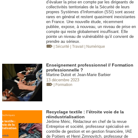
d’évaluer la prise en compte par les dirigeants de
collectivités territoriales de la Sécurité de leurs
propres Systèmes d’Information (SSI) sont assez
rares en général et restent quasiment inexistantes
en France. Une nouvelle étude, récemment
publiée, expose, à nouveau, un niveau de prise en
compte qui reste globalement insuffisant. Elle
pointe un niveau de vulnérabilité qu’il convient de
prendre au sérieux.
| Sécurité
| Travail
| Numérique
Enseignement professionnel // Formation
professionnelle ?
Martine Dutoit et Jean-Marie Barbier
13 décembre 2023
| Formation
Recyclage textile : l’étroite voie de la
réindustrialisation
Jérôme Méric, Rédacteur en chef de la revue
Entreprise et société, professeur spécialisé en
contrôle de gestion et en gestion financière, IAE
de Poitiers et Henri Zimnovitch, professeur de