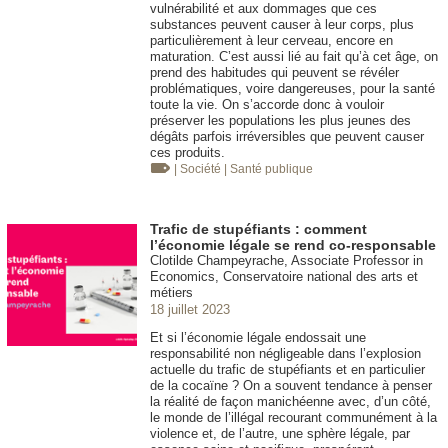
vulnérabilité et aux dommages que ces
substances peuvent causer à leur corps, plus
particulièrement à leur cerveau, encore en
maturation. C’est aussi lié au fait qu’à cet âge, on
prend des habitudes qui peuvent se révéler
problématiques, voire dangereuses, pour la santé
toute la vie. On s’accorde donc à vouloir
préserver les populations les plus jeunes des
dégâts parfois irréversibles que peuvent causer
ces produits.
| Société
| Santé publique
Trafic de stupéfiants : comment
l’économie légale se rend co-responsable
Clotilde Champeyrache, Associate Professor in
Economics, Conservatoire national des arts et
métiers
18 juillet 2023
Et si l’économie légale endossait une
responsabilité non négligeable dans l’explosion
actuelle du trafic de stupéfiants et en particulier
de la cocaïne ? On a souvent tendance à penser
la réalité de façon manichéenne avec, d’un côté,
le monde de l’illégal recourant communément à la
violence et, de l’autre, une sphère légale, par