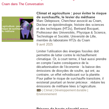
Cnam dans The Conversation
Climat et agriculture : pour éviter le risque
de surchauffe, le levier du méthane
Marc Delepouve, Chercheur associé au Cnam,
Docteur en épistémologie, histoire des sciences
et des techniques (HT2s), Bertrand Bocquet,
Professeur des Universités, Physique & Science,
Technologie et Société, Université de Lille,
membre du laboratoire HT2s du Cnam
9 avril 2025
Limiter l’utilisation des énergies fossiles doit
permettre de lutter contre le réchauffement
climatique. Or, à court terme, il faut aussi prendre
en compte l’autre conséquence de la
décarbonisation de l’économie : la baisse des
émissions de dioxydes de soufre, qui ont, au
contraire, un effet refroidissant sur la planète.
Pour pallier le risque de surchauffe transitoire, il
existerait pourtant un levier précieux : réduire les
émissions de méthane liées à l’agriculture.
| Climat
| Développement durable
|
Environnement
Prisons de haute sécurité pour