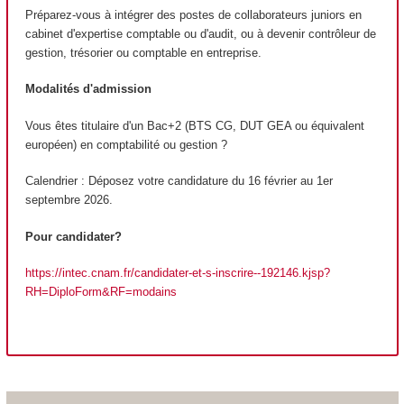
Préparez-vous à intégrer des postes de collaborateurs juniors en
cabinet d'expertise comptable ou d'audit, ou à devenir contrôleur de
gestion, trésorier ou comptable en entreprise.
Modalités d'admission
Vous êtes titulaire d'un Bac+2 (BTS CG, DUT GEA ou équivalent
européen) en comptabilité ou gestion ?
Calendrier : Déposez votre candidature du 16 février au 1er
septembre 2026.
Pour candidater?
https://intec.cnam.fr/candidater-et-s-inscrire--192146.kjsp?
RH=DiploForm&RF=modains