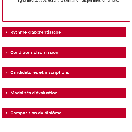
ligne interactives durant la semaine - disponibles en différé.
Rythme d'apprentissage
Conditions d'admission
Candidatures et inscriptions
Modalités d'évaluation
Composition du diplôme