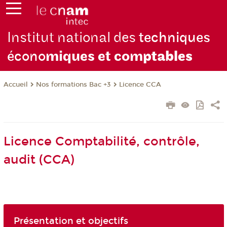
Institut national des
techniques
écono
miques et com
ptables
Nos formations Bac +3
Licence CCA
Accueil
Licence Comptabilité, contrôle,
audit (CCA)
Présentation et objectifs