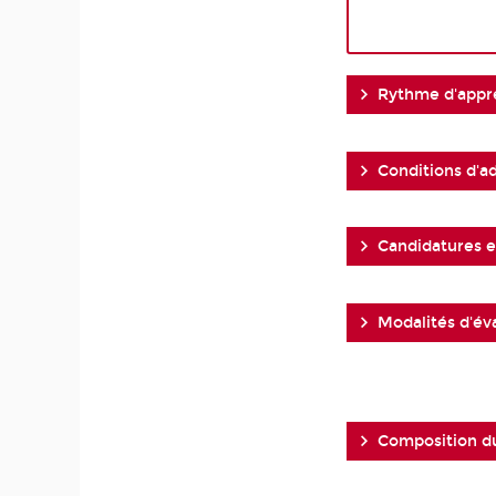
Rythme d'appr
Conditions d'a
Candidatures et
Modalités d'év
Composition d