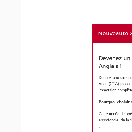
Nouveauté 2
Devenez un e
Anglais !
Donnez une dimensio
Audit (CCA) proposé
immersion complète
Pourquoi choisir
Cette année de spéci
approfondie, de la 
: