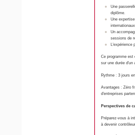
Une passerell
diplôme.
Une expertise
internationaux
Un accompagne
sessions de r
L'expérience 
Ce programme est e
sur une durée d'un 
Rythme : 3 jours en
Avantages : Zéro fr
d'entreprises parten
Perspectives de ca
Préparez-vous à int
à devenir contrôleu