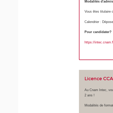
Modalités d'admi
Vous êtes titulair
Calendrier : Dépose
Pour candidater?
https://intec.cnam
Licence CCA
Au Cnam Intec, vou
2 ans !
Modalités de format