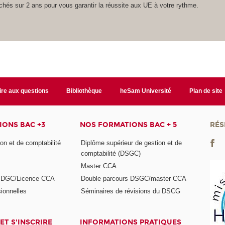
hés sur 2 ans pour vous garantir la réussite aux UE à votre rythme.
ire aux questions
Bibliothèque
heSam Université
Plan de site
ONS BAC +3
NOS FORMATIONS BAC + 5
RÉS
on et de comptabilité
Diplôme supérieur de gestion et de
comptabilité (DSGC)
Master CCA
s DGC/Licence CCA
Double parcours DSGC/master CCA
ionnelles
Séminaires de révisions du DSCG
ET S'INSCRIRE
INFORMATIONS PRATIQUES