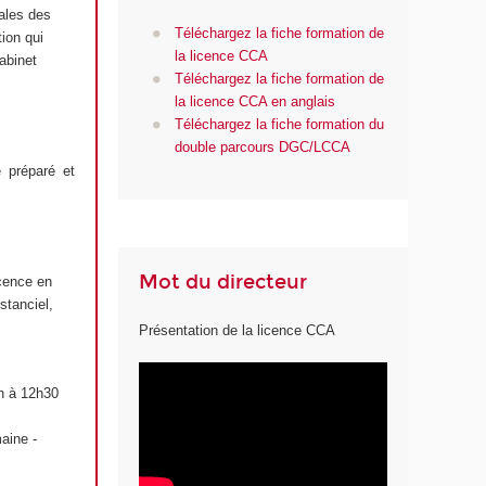
ales des
Téléchargez la fiche formation de
tion qui
la licence CCA
abinet
Téléchargez la fiche formation de
la licence CCA en anglais
Téléchargez la fiche formation du
double parcours DGC/LCCA
 préparé et
Mot du directeur
icence en
stanciel,
Présentation de la licence CCA
9h à 12h30
aine -