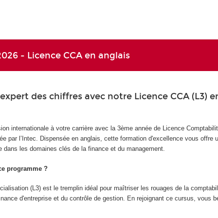
026 - Licence CCA en anglais
xpert des chiffres avec notre Licence CCA (L3) e
n internationale à votre carrière avec la 3ème année de Licence Comptabilit
e par l’Intec. Dispensée en anglais, cette formation d'excellence vous offre 
 dans les domaines clés de la finance et du management.
 ce programme ?
alisation (L3) est le tremplin idéal pour maîtriser les rouages de la comptabil
finance d'entreprise et du contrôle de gestion. En rejoignant ce cursus, vous b