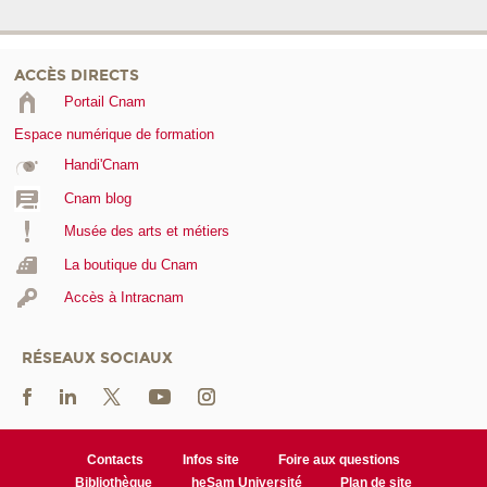
ACCÈS DIRECTS
Portail Cnam
Espace numérique de formation
Handi'Cnam
Cnam blog
Musée des arts et métiers
La boutique du Cnam
Accès à Intracnam
RÉSEAUX SOCIAUX
Contacts
Infos site
Foire aux questions
Bibliothèque
heSam Université
Plan de site