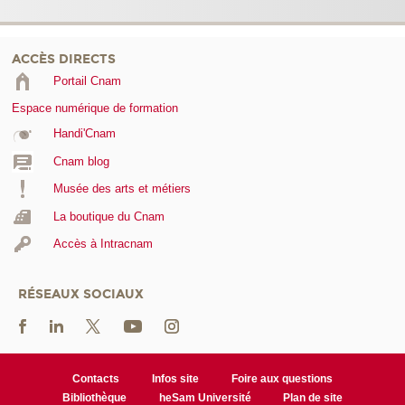
ACCÈS DIRECTS
Portail Cnam
Espace numérique de formation
Handi'Cnam
Cnam blog
Musée des arts et métiers
La boutique du Cnam
Accès à Intracnam
RÉSEAUX SOCIAUX
Contacts
Infos site
Foire aux questions
Bibliothèque
heSam Université
Plan de site