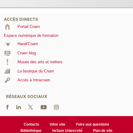
ACCÈS DIRECTS
Portail Cnam
Espace numérique de formation
Handi'Cnam
Cnam blog
Musée des arts et métiers
La boutique du Cnam
Accès à Intracnam
RÉSEAUX SOCIAUX
Contacts
Infos site
Foire aux questions
Bibliothèque
heSam Université
Plan de site