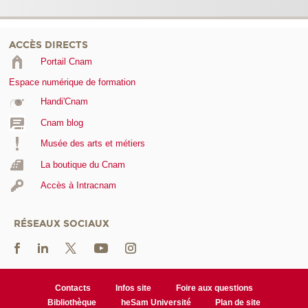
ACCÈS DIRECTS
Portail Cnam
Espace numérique de formation
Handi'Cnam
Cnam blog
Musée des arts et métiers
La boutique du Cnam
Accès à Intracnam
RÉSEAUX SOCIAUX
Contacts
Infos site
Foire aux questions
Bibliothèque
heSam Université
Plan de site