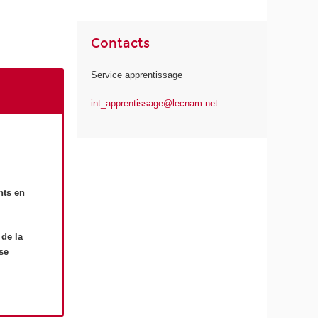
Contacts
Service apprentissage
int_apprentissage@lecnam.net
nts en
 de la
ise