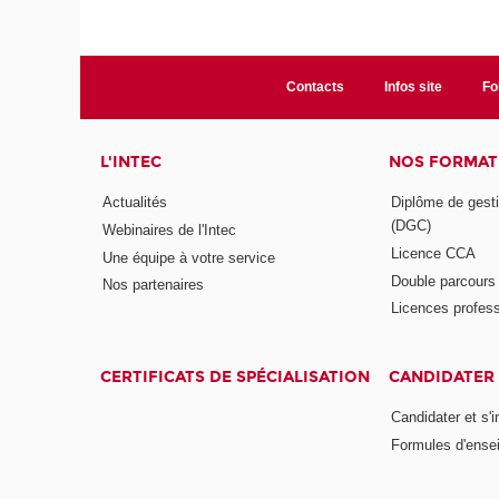
Contacts
Infos site
Fo
L'INTEC
NOS FORMATI
Actualités
Diplôme de gesti
(DGC)
Webinaires de l'Intec
Licence CCA
Une équipe à votre service
Double parcour
Nos partenaires
Licences profess
CERTIFICATS DE SPÉCIALISATION
CANDIDATER 
Candidater et s'i
Formules d'ense