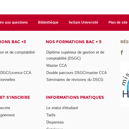
ire aux questions
Bibliothèque
heSam Université
Plan de site
ONS BAC +3
NOS FORMATIONS BAC + 5
RÉS
on et de comptabilité
Diplôme supérieur de gestion et de
comptabilité (DSGC)
Master CCA
s DGC/Licence CCA
Double parcours DSGC/master CCA
ionnelles
Séminaires de révisions du DSCG
ET S'INSCRIRE
INFORMATIONS PRATIQUES
nscrire
Le statut d'étudiant
ignement
Tarifs
Dispenses