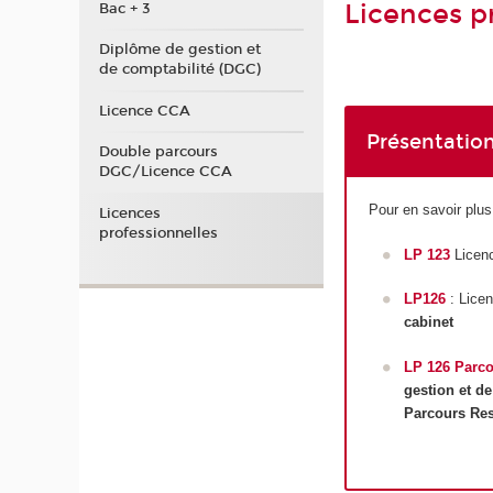
Licences p
Bac + 3
Diplôme de gestion et
de comptabilité (DGC)
Licence CCA
Présentation
Double parcours
DGC/Licence CCA
Pour en savoir plus
Licences
professionnelles
LP 123
Licenc
LP126
: Licen
cabinet
LP 126 Parc
gestion et de
Parcours Res