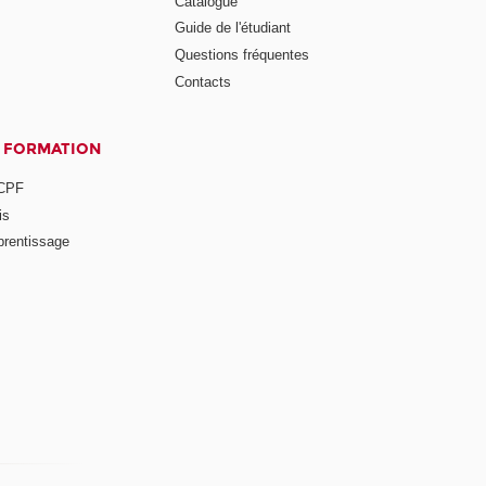
Catalogue
Guide de l'étudiant
Questions fréquentes
Contacts
A FORMATION
 CPF
is
prentissage