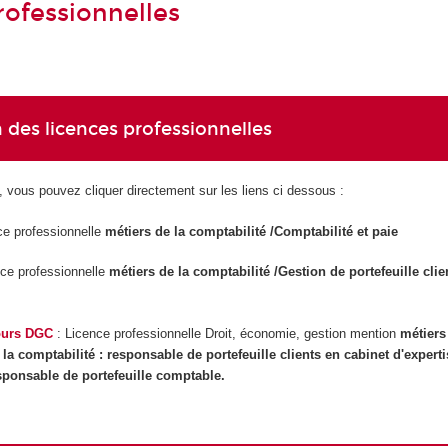
rofessionnelles
 des licences professionnelles
, vous pouvez cliquer directement sur les liens ci dessous :
e professionnelle
métiers de la comptabilité /Comptabilité et paie
ce professionnelle
métiers de la comptabilité /Gestion de portefeuille clie
ours DGC
: Licence professionnelle Droit, économie, gestion mention
métiers
 la comptabilité : responsable de portefeuille clients en cabinet d'expert
ponsable de portefeuille comptable.